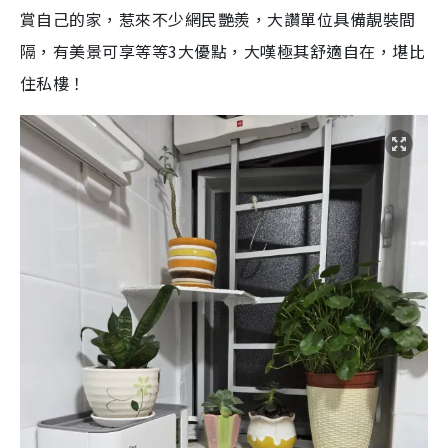
賞自己的家，惹來不少網民艷羨，大讚單位具備靚裝間
隔，有美景可享等等3大優點，大嘆極其舒適自在，堪比
住私樓！