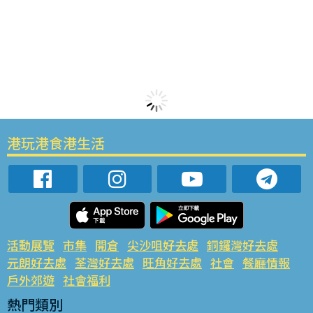
港玩港食港生活
活動展覽
市集
開倉
尖沙咀好去處
銅鑼灣好去處
元朗好去處
荃灣好去處
旺角好去處
社會
餐廳情報
戶外郊遊
社會福利
熱門類別