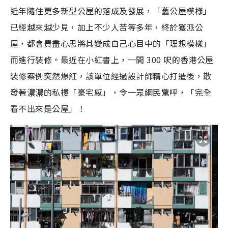
近年隨住更多新型公屋的落成及發展，「舊公屋模樣」
已經越來越少見，加上不少人苦等多年，終於獲派公
屋，都會費盡心思將其變成自己心目中的「理想模樣」
而進行裝修。最近在小紅書上，一間 300 呎的香港公屋
裝修案例突然爆紅，該單位經過設計師精心打造後，散
發著濃濃的私樓「豪宅感」，令一眾網民驚呼，「完全
看不出來是公屋」！