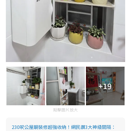
+19
點擊圖片放大
230呎公屋靚裝修超強收納！網民讚3大神級間隔：