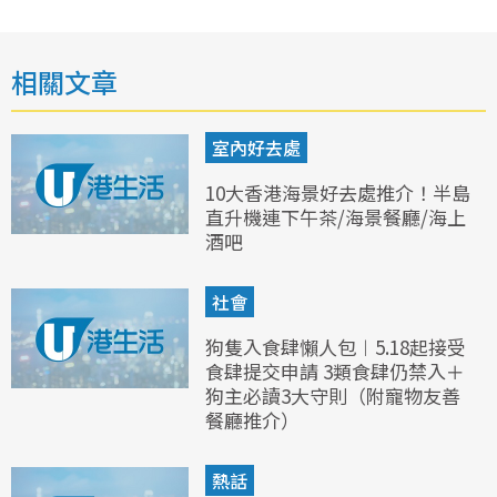
相關文章
室內好去處
10大香港海景好去處推介！半島
直升機連下午茶/海景餐廳/海上
酒吧
社會
狗隻入食肆懶人包︱5.18起接受
食肆提交申請 3類食肆仍禁入＋
狗主必讀3大守則（附寵物友善
餐廳推介）
熱話