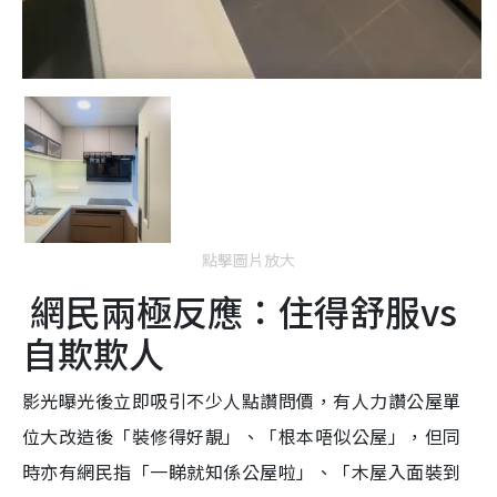
點擊圖片放大
網民兩極反應：住得舒服vs
自欺欺人
影光曝光後立即吸引不少人點讚問價，有人力讚公屋單
位大改造後「裝修得好靚」、「根本唔似公屋」，但同
時亦有網民指「一睇就知係公屋啦」、「木屋入面裝到