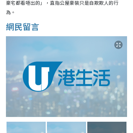
豪宅都看唔出的」，直指公屋豪裝只是自欺欺人的行
為。
網民留言