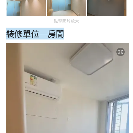
點擊圖片放大
裝修單位─房間