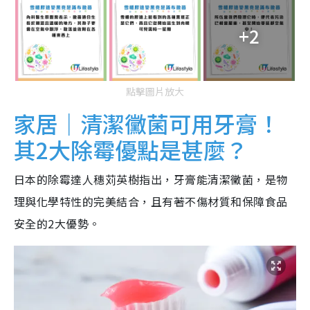
+2
點擊圖片放大
家居｜清潔黴菌可用牙膏！
其2大除霉優點是甚麼？
日本的除霉達人穗苅英樹指出，牙膏能清潔黴菌，是物
理與化學特性的完美結合，且有著不傷材質和保障食品
安全的2大優勢。