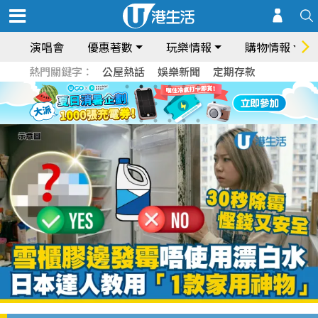
演唱會
優惠著數
玩樂情報
購物情報
熱門關鍵字：
公屋熱話
娛樂新聞
定期存款