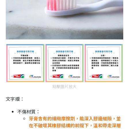
點擊圖片放大
文字版：
不傷材質：
牙膏含有的細緻摩擦劑，能深入膠邊縫隙，並
在不破壞其橡膠結構的前提下，溫和帶走深層