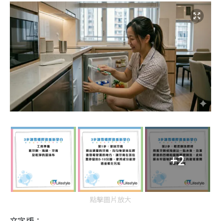
+2
點擊圖片放大
文字版：