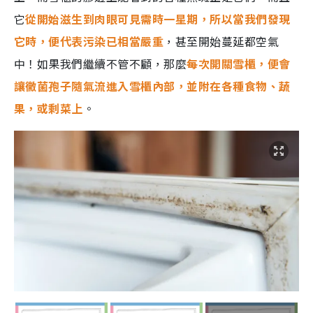
它
從開始滋生到肉眼可見需時一星期，所以當我們發現
它時，便代表污染已相當嚴重
，甚至開始蔓延都空氣
中！如果我們繼續不管不顧，那麼
每次開關雪櫃，便會
讓黴菌孢子隨氣流進入雪櫃內部，並附在各種食物、蔬
果，或剩菜上
。