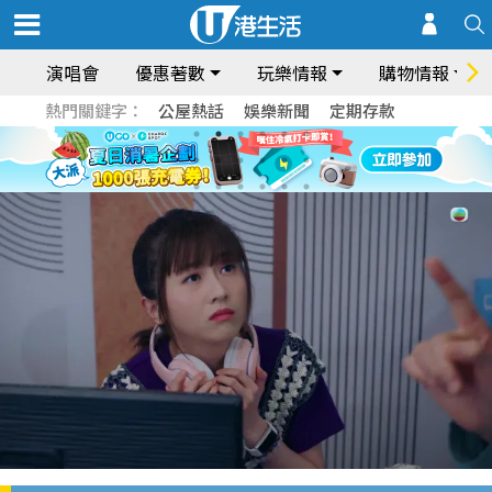
演唱會
優惠著數
玩樂情報
購物情報
熱門關鍵字：
公屋熱話
娛樂新聞
定期存款