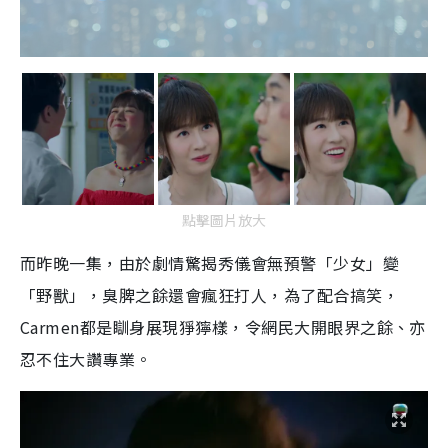
點擊圖片放大
而昨晚一集，由於劇情驚揭秀儀會無預警「少女」變
「野獸」，臭脾之餘還會瘋狂打人，為了配合搞笑，
Carmen都是瞓身展現猙獰樣，令網民大開眼界之餘、亦
忍不住大讚專業。