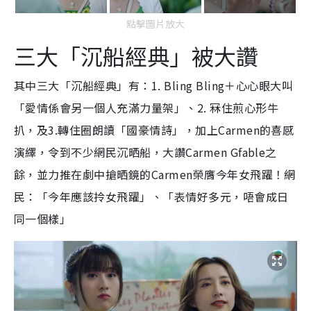
點擊圖片放大
三大「沉船經典」被大讚
其中三大「沉船經典」有：1. Bling Bling＋心心眼大叫
「愛情係會另一個人充滿力量架」、2. 冧住煎心形牛
扒，及3.轉住圈朗讀「國豪情詩」，加上Carmen的喜感
演繹，令到不少網民沉晒船，大讚Carmen Gfable之
餘，並力推在劇中搶晒鏡的Carmen榮膺今年女飛躍！網
民：「今年應該拎女飛躍」、「表情好多元，唔會成日
同一個樣」