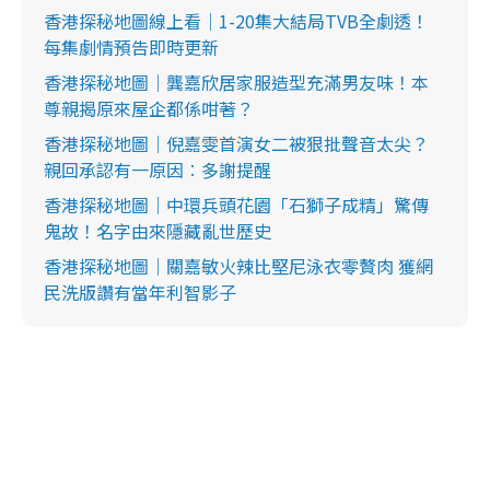
香港探秘地圖線上看｜1-20集大結局TVB全劇透！
每集劇情預告即時更新
香港探秘地圖｜龔嘉欣居家服造型充滿男友味！本
尊親揭原來屋企都係咁著？
香港探秘地圖｜倪嘉雯首演女二被狠批聲音太尖？
親回承認有一原因︰多謝提醒
香港探秘地圖｜中環兵頭花園「石獅子成精」驚傳
鬼故！名字由來隱藏亂世歷史
香港探秘地圖｜關嘉敏火辣比堅尼泳衣零贅肉 獲網
民洗版讚有當年利智影子