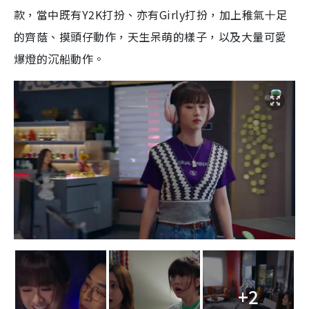
款，當中既有Y2K打扮、亦有Girly打扮，加上稚氣十足
的齊蔭、摸頭仔動作，天生呆萌的樣子，以及大量可愛
爆燈的沉船動作。
+2