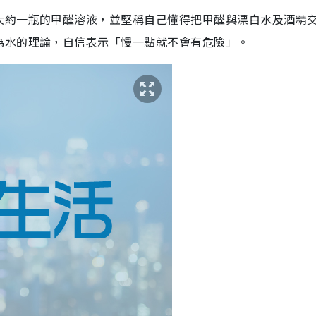
大約一瓶的甲醛溶液，並堅稱自己懂得把甲醛與漂白水及酒精
為水的理論，自信表示「慢一點就不會有危險」。