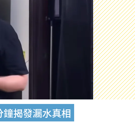
分鐘揭發漏水真相