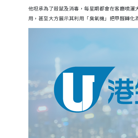
他坦承為了殺鼠及消毒，每星期都會在客廳噴灑
用，甚至大方展示其利用「臭氧機」把甲醛轉化