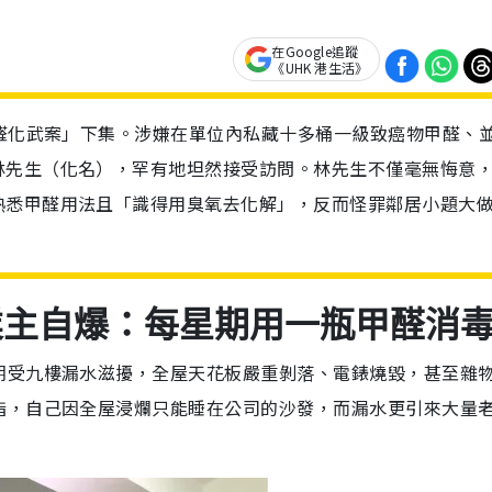
在Google追蹤
《UHK 港生活》
甲醛化武案」下集。涉嫌在單位內私藏十多桶一級致癌物甲醛、
林先生（化名），罕有地坦然接受訪問。林先生不僅毫無悔意
熟悉甲醛用法且「識得用臭氧去化解」，反而怪罪鄰居小題大
業主自爆：每星期用一瓶甲醛消
期受九樓漏水滋擾，全屋天花板嚴重剝落、電錶燒毀，甚至雜
指，自己因全屋浸爛只能睡在公司的沙發，而漏水更引來大量