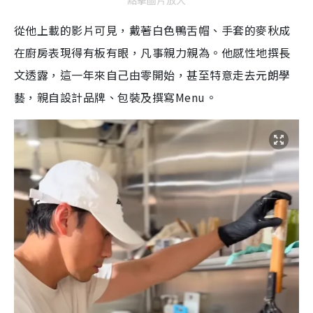
從他上載的影片可見，戴著白色鴨舌帽、手套的麥秋成
在廚房表現得有板有眼，凡事親力親為。他感性地撰長
文透露，這一年來自己由零開始，甚至特意走去元朗學
藝，親自設計品牌、包裝及撰寫Menu。