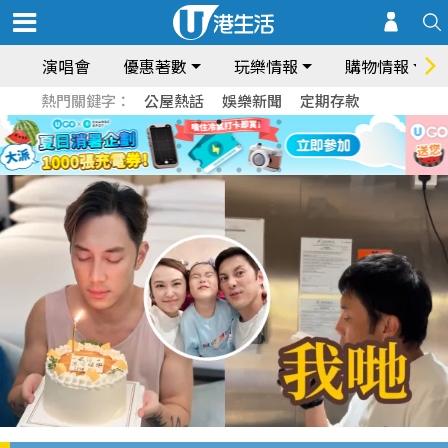
演唱會
優惠著數
玩樂情報
購物情報
熱門關鍵字：
公屋熱話
娛樂新聞
定期存款