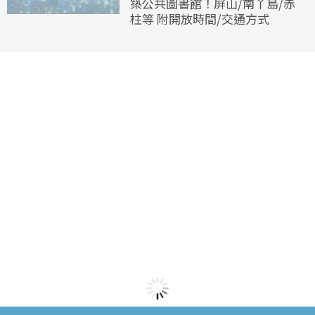
築公共圖書館！屏山/南丫島/赤
柱等 附開放時間/交通方式