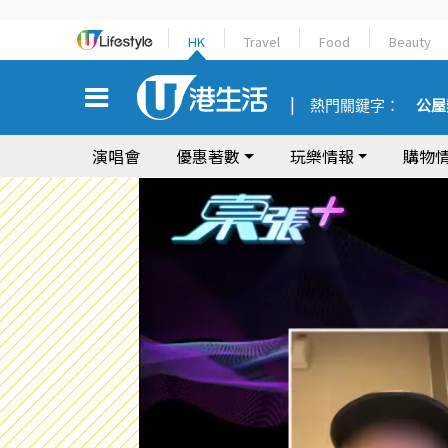
HK
Travel
Food
Beauty
熱門關鍵字：
公屋
演唱會
優惠著數
玩樂情報
購物