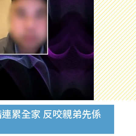
指連累全家 反咬親弟先係