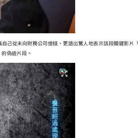
稱自己從未向財務公司借錢，更語出驚人地表示該段關鍵影片
」的偽造片段。