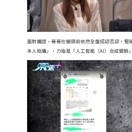
面對鐵證，哥哥在鏡頭前依然全盤招認否認，堅
本人拍攝」，力指是「人工智能（AI）合成變臉