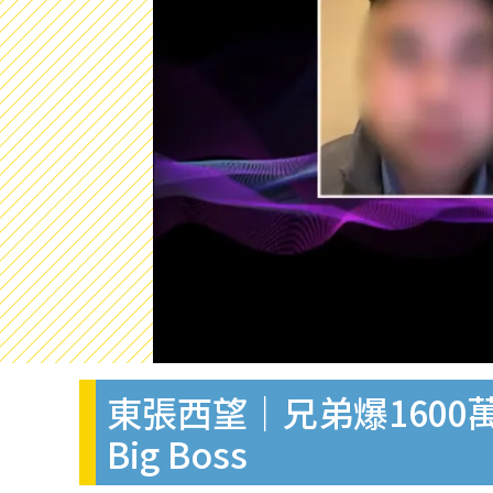
東張西望｜兄弟爆1600
Big Boss