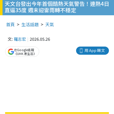
天文台發出今年首個酷熱天氣警告！連熱4日
直逼35度 週末迎雷雨轉不穩定
首頁
生活話題
天氣
文:
羅志宏
2026.05.26
在Google追蹤
用 App 睇文
《UHK 港生活》