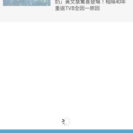
奶」黃文慧驚喜登場！相隔40年
重返TVB全因一原因