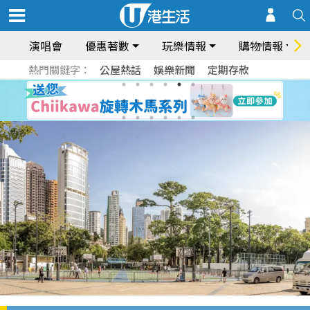
演唱會
優惠著數
玩樂情報
購物情報
熱門關鍵字：
公屋熱話
娛樂新聞
定期存款