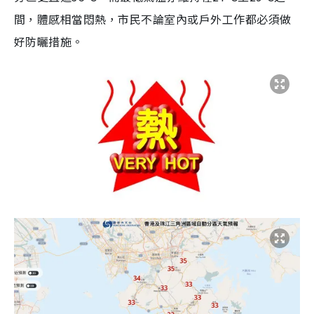
間，體感相當悶熱，市民不論室內或戶外工作都必須做
好防曬措施。