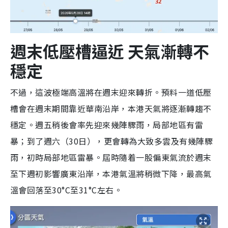
週末低壓槽逼近 天氣漸轉不
穩定
不過，這波極端高溫將在週末迎來轉折。預料一道低壓
槽會在週末期間靠近華南沿岸，本港天氣將逐漸轉趨不
穩定。週五稍後會率先迎來幾陣驟雨，局部地區有雷
暴；到了週六（30日），更會轉為大致多雲及有幾陣驟
雨，初時局部地區雷暴。屆時隨着一股偏東氣流於週末
至下週初影響廣東沿岸，本港氣溫將稍微下降，最高氣
溫會回落至30°C至31°C左右。