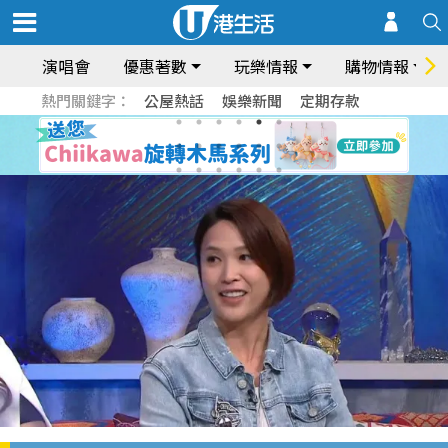
演唱會
優惠著數
玩樂情報
購物情報
熱門關鍵字：
公屋熱話
娛樂新聞
定期存款