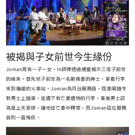
被揭與子女前世今生緣份
Joman育有一子一女，In師傅透過通靈揭示三母子前世
的緣來。首先兒子前世為一名剛喪妻的紳士，拿着行李
來到偏遠的火車站。Joman為月台服務員，陰差陽錯令
對男士上錯車，並遺下有亡妻遺物的行李。事後男士認
為是上天安排，讓他從亡妻中釋懷，而Joman這位服務
員則一直悔疚。