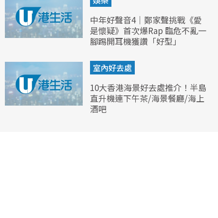
中年好聲音4｜鄭家聲挑戰《愛
是懷疑》首次爆Rap 臨危不亂一
腳踢開耳機獲讚「好型」
室內好去處
10大香港海景好去處推介！半島
直升機連下午茶/海景餐廳/海上
酒吧