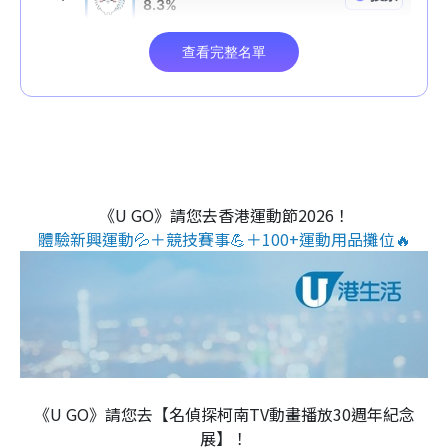
《U GO》請您去香港運動節2026！
體驗新興運動💦＋競技賽事💪＋100+運動用品攤位🔥
《U GO》請您去【名偵探柯南TV動畫播放30週年紀念
展】！