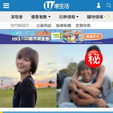
演唱會
優惠著數
玩樂情報
購物情報
熱門關鍵字：
公屋熱話
娛樂新聞
定期存款