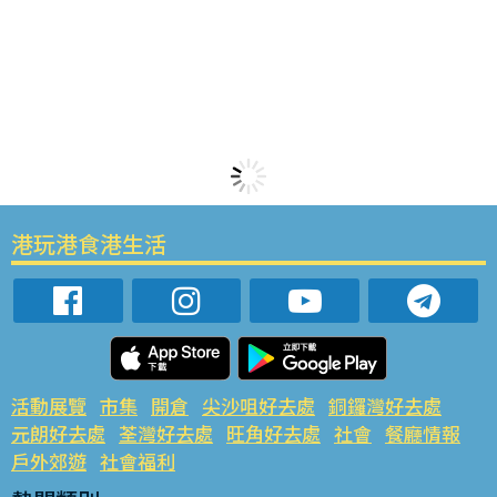
港玩港食港生活
活動展覽
市集
開倉
尖沙咀好去處
銅鑼灣好去處
元朗好去處
荃灣好去處
旺角好去處
社會
餐廳情報
戶外郊遊
社會福利