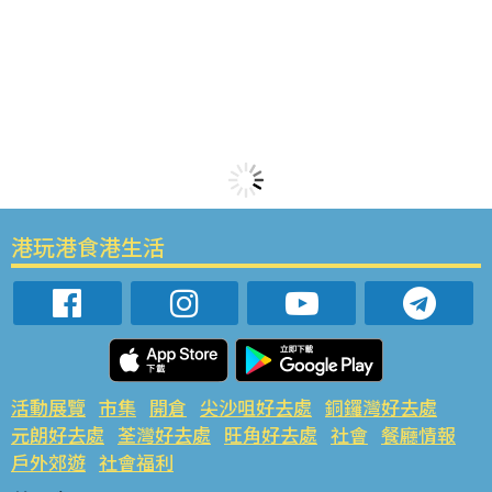
港玩港食港生活
活動展覽
市集
開倉
尖沙咀好去處
銅鑼灣好去處
元朗好去處
荃灣好去處
旺角好去處
社會
餐廳情報
戶外郊遊
社會福利