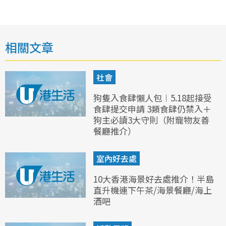
相關文章
社會
狗隻入食肆懶人包︱5.18起接受
食肆提交申請 3類食肆仍禁入＋
狗主必讀3大守則（附寵物友善
餐廳推介）
室內好去處
10大香港海景好去處推介！半島
直升機連下午茶/海景餐廳/海上
酒吧