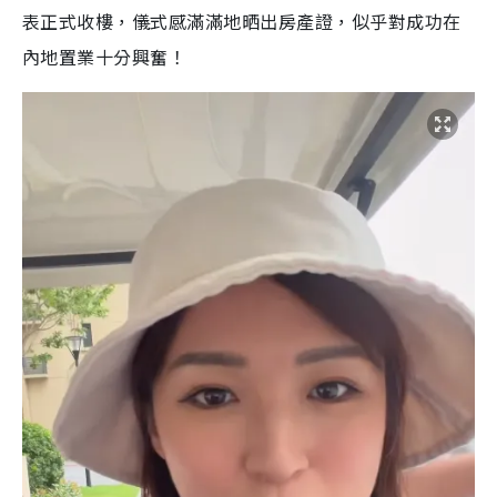
表正式收樓，儀式感滿滿地晒出房產證，似乎對成功在
內地置業十分興奮！