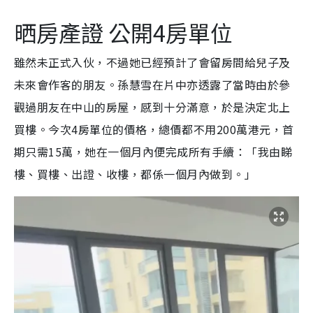
晒房產證 公開4房單位
雖然未正式入伙，不過她已經預計了會留房間給兒子及
未來會作客的朋友。孫慧雪在片中亦透露了當時由於參
觀過朋友在中山的房屋，感到十分滿意，於是決定北上
買樓。今次4房單位的價格，總價都不用200萬港元，首
期只需15萬，她在一個月內便完成所有手續：「我由睇
樓、買樓、出證、收樓，都係一個月內做到。」