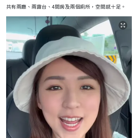
共有兩廳、兩露台、4間房及兩個廁所，空間感十足。