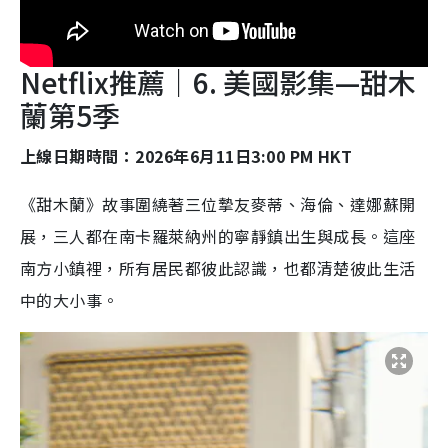
Netflix推薦｜6. 美國影集—甜木
蘭第5季
上線日期時間：2026年6月11日3:00 PM HKT
《甜木蘭》故事圍繞著三位摯友麥蒂、海倫、達娜蘇開
展，三人都在南卡羅萊納州的寧靜鎮出生與成長。這座
南方小鎮裡，所有居民都彼此認識，也都清楚彼此生活
中的大小事。