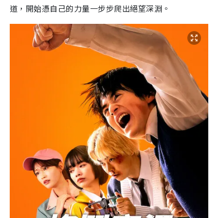
道，開始憑自己的力量一步步爬出絕望深淵。