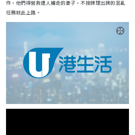
作，他們得營救遭人擄走的妻子，不按牌理出牌的混亂
任務就此上路。