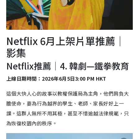
Netflix 6月上架片單推薦｜
影集
Netflix推薦｜4. 韓劇—鐵拳教育
上線日期時間：2026年6月5日3:00 PM HKT
這個大快人心的故事以教權保護局為主角，他們肩負大
膽使命，要為行為越界的學生、老師、家長好好上一
課。這群人無所不用其極，甚至不惜逾越法律規範，只
為恢復校園內的秩序。