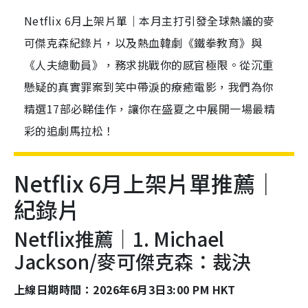
Netflix 6月上架片單｜本月主打引發全球熱議的麥
可傑克森紀錄片，以及熱血韓劇《鐵拳教育》與
《人夫總動員》，務求挑戰你的感官極限。從沉重
懸疑的真實罪案到笑中帶淚的療癒電影，我們為你
精選17部必睇佳作，讓你在盛夏之中展開一場最精
彩的追劇馬拉松！
Netflix 6月上架片單推薦｜
紀錄片
Netflix推薦｜1. Michael
Jackson/麥可傑克森：裁決
上線日期時間：2026年6月3日3:00 PM HKT