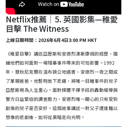
Netflix推薦｜5. 英國影集—稚愛
目擊 The Witness
上線日期時間：2026年6月4日3:00 PM HKT
《稚愛目擊》講述亞歷斯和安德烈漢斯康姆的經歷，描
繪他們如何面對一場殘暴事件帶來的可怕影響。1992
年，慧秋尼克爾在溫布頓公地遇害，安德烈一夜之間成
了單親爸爸。他暫時放下悲痛，將唯一目睹事件的兒子
亞歷斯視為人生重心。面對媒體不擇手段的轟動報導與
警方日益緊迫的調查壓力，安德烈唯一關心的只有受到
創傷的兒子是否安好。這個故事講述一對父子遭逢難以
想像的悲劇後，如何從黑暗走向光明。