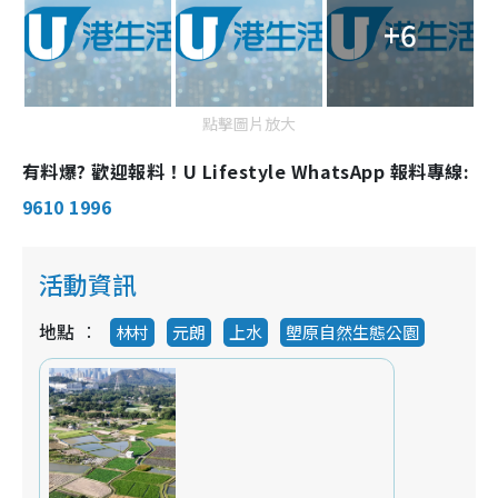
+6
點擊圖片放大
有料爆? 歡迎報料！U Lifestyle WhatsApp 報料專線:
9610 1996
活動資訊
地點
林村
元朗
上水
塱原自然生態公園