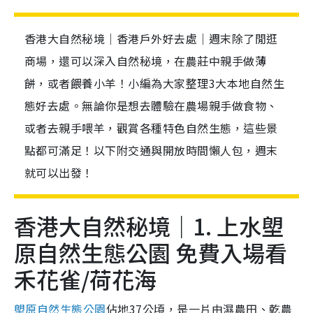
香港大自然秘境｜香港戶外好去處｜週末除了閒逛
商場，還可以深入自然秘境，在農莊中親手做薄
餅，或者餵養小羊！小編為大家整理3大本地自然生
態好去處。無論你是想去體驗在農場親手做食物、
或者去親手喂羊，觀賞各種特色自然生態，這些景
點都可滿足！以下附交通與開放時間懶人包，週末
就可以出發！
香港大自然秘境｜1. 上水塱
原自然生態公園 免費入場看
禾花雀/荷花海
塱原自然生態公園
佔地37公頃，是一片由濕農田、乾農