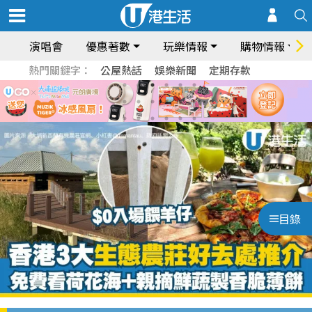
演唱會
優惠著數
玩樂情報
購物情報
熱門關鍵字：
公屋熱話
娛樂新聞
定期存款
目錄