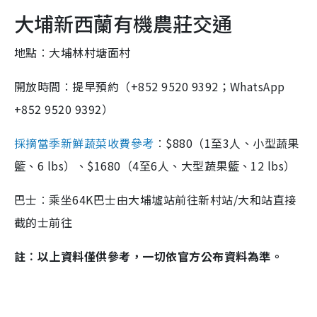
大埔新西蘭有機農莊交通
地點︰大埔林村塘面村
開放時間︰提早預約（+852 9520 9392；WhatsApp
+852 9520 9392）
採摘當季新鮮蔬菜收費參考
︰$880（1至3人、小型蔬果
籃、6 lbs）、$1680（4至6人、大型蔬果籃、12 lbs）
巴士︰乘坐64K巴士由大埔墟站前往新村站/大和站直接
截的士前往
註︰以上資料僅供參考，一切依官方公布資料為準。