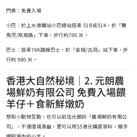
門票︰免費入場
小巴︰於上水港鐵站小巴總站搭乘 51B或51K，於「雙
魚河/燕崗路」下車，步行約700 米。
巴士︰搭乘76K路線巴士，於「金錢/古洞」站下車，步
行約 980 米。
香港大自然秘境｜2. 元朗農
場鮮奶有限公司 免費入場餵
羊仔＋食新鮮燉奶
想和小動物互動，也可以前往元朗的「農場鮮奶有限公
司」，不僅環境清幽，更可以用$5港元購買草料，親手
喂飼場內的小羊。