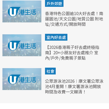
戶外郊遊
香港特色公園逾10大好去處！南
蓮園池/天文公園/地質公園 附地
址/交通方式/開放時間
室內好去處
【2026香港親子好去處終極指
南】20+小朋友好去處推介 室
內/戶外/免費親子景點
社會
公眾游泳池2026︱康文署公眾泳
池4月重開！康文署游泳池開放
時間及收費一文睇清！