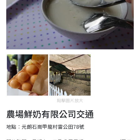
點擊圖片放大
農場鮮奶有限公司交通
地點︰元朗石崗甲龍村雷公田78號