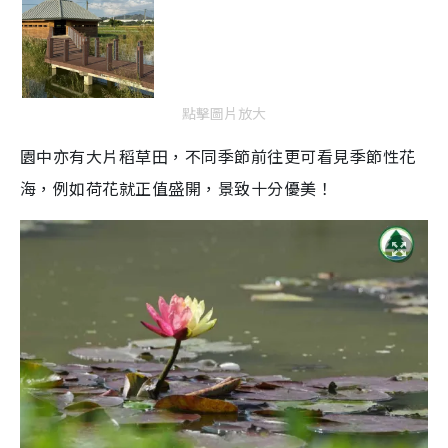
點擊圖片放大
園中亦有大片稻草田，不同季節前往更可看見季節性花
海，例如荷花就正值盛開，景致十分優美！