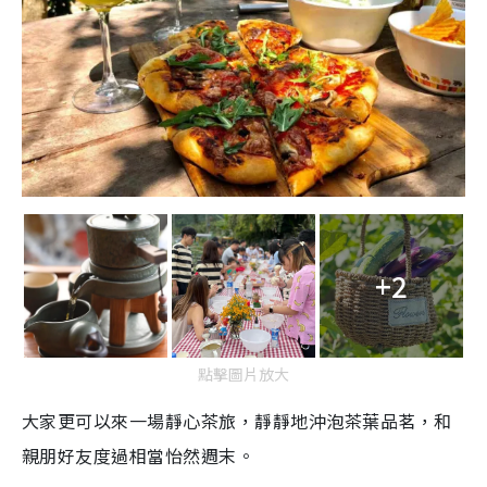
+2
點擊圖片放大
大家更可以來一場靜心茶旅，靜靜地沖泡茶葉品茗，和
親朋好友度過相當怡然週末。