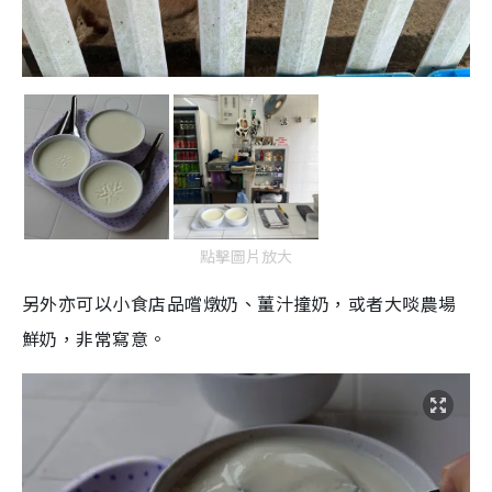
點擊圖片放大
另外亦可以小食店品嚐燉奶、薑汁撞奶，或者大啖農場
鮮奶，非常寫意。