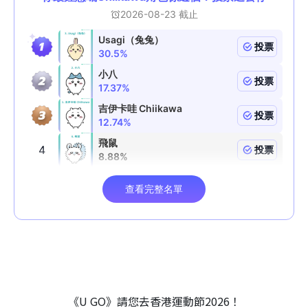
《U GO》請您去香港運動節2026！