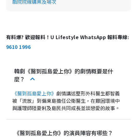
戲院院線購票及場次
有料爆? 歡迎報料！U Lifestyle WhatsApp 報料專線:
9610 1996
韓劇《醫到孤島愛上你》的劇情概要是什
麼？
《醫到孤島愛上你》
劇情講述整形外科醫生都智義
被「流放」到偏東島擔任公衛醫生，在艱困環境中
與護理師陸夏俐及島民共同成長並談戀愛的故事。
《醫到孤島愛上你》的演員陣容有哪些？