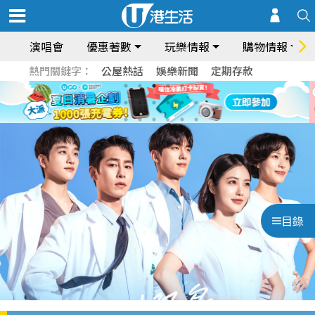
演唱會
優惠著數
玩樂情報
購物情報
熱門關鍵字：
公屋熱話
娛樂新聞
定期存款
目錄