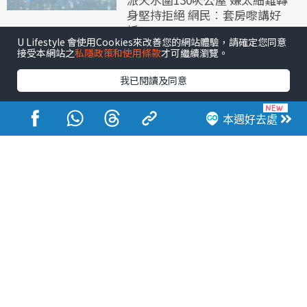
身堅持拒絕 網民︰套房嚟講好
抵
U Lifestyle 會使用Cookies來改善您的網站體驗，請確定您同意
接受本網站之
私隱政策和使用條款
才可繼續瀏覽。
我已閱讀及同意
本週好去處