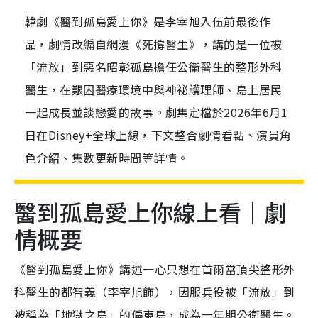
韓劇《醫到孤島愛上你》是李宰旭入伍前最後作
品，劇情改編自網漫《死撐醫生》，講的是一位被
「流放」到惡名昭彰孤島擔任公衛醫生的整形外科
醫生，在艱困醫療環境中與神祕護理師、島上居民
一起成長並談戀愛的故事。劇集定檔於2026年6月1
日在Disney+全球上線，下文整合劇情看點、演員角
色介紹、集數更新時間等詳情。
醫到孤島愛上你線上看｜劇
情概要
《醫到孤島愛上你》講述一心只想在首爾當頂尖整形外
科醫生的都智義（李宰旭飾），因服兵役被「流放」到
被稱為「地獄之島」的偏東島，成為一年期公衛醫生。