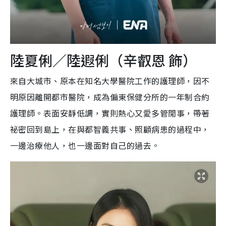
陸夏俐／陸遐俐（辛叡恩 飾）
來自大城市、原本在知名大學醫院工作的護理師，因不
明原因離開都市醫院，成為偏東保健分所的一年制合約
護理師。表面安靜低調，實則熱心又愛多管閒事，帶著
祕密回到島上，在與都智義共事、照顧病患的過程中，
一邊治療他人，也一邊面對自己的過去。