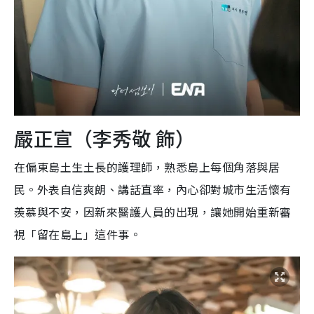
嚴正宣（李秀敬 飾）
在偏東島土生土長的護理師，熟悉島上每個角落與居
民。外表自信爽朗、講話直率，內心卻對城市生活懷有
羨慕與不安，因新來醫護人員的出現，讓她開始重新審
視「留在島上」這件事。