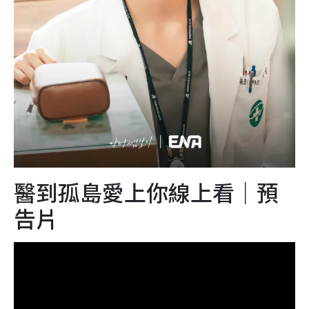
醫到孤島愛上你線上看｜預
告片