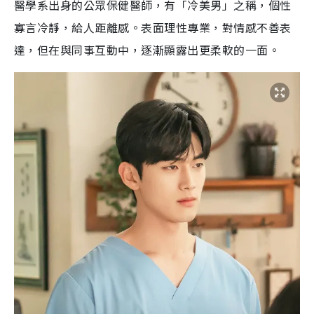
醫學系出身的公眾保健醫師，有「冷美男」之稱，個性
寡言冷靜，給人距離感。表面理性專業，對情感不善表
達，但在與同事互動中，逐漸顯露出更柔軟的一面。