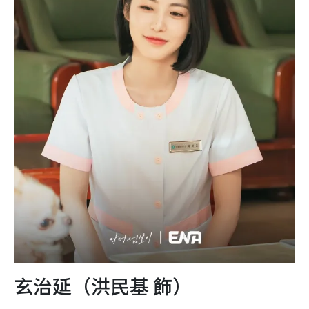
玄治延（洪民基 飾）