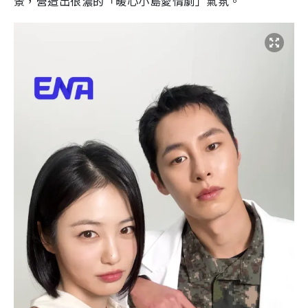
景，營造出很濃的「暖心小島愛情劇」氣氛。