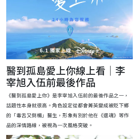
醫到孤島愛上你線上看｜李
宰旭入伍前最後作品
《醫到孤島愛上你》是李宰旭入伍前的最後作品之一，
話題性本身就很高。角色設定從都會菁英變成被貶下鄉
的「毒舌又倒楣」醫生，形象有別於他在《還魂》等作
品的深情路線，被視為一次風格突破。