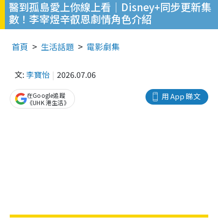
醫到孤島愛上你線上看｜Disney+同步更新集
數！李宰煜辛叡恩劇情角色介紹
首頁
生活話題
電影劇集
文:
李寶怡
2026.07.06
在Google追蹤
用 App 睇文
《UHK 港生活》