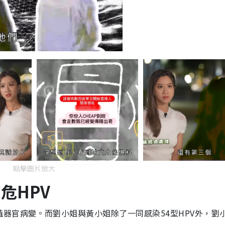
點擊圖片放大
危HPV
器官病變。而劉小姐與黃小姐除了一同感染54型HPV外，劉