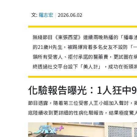
文:
羅志宏
2026.06.02
無綫節目《東張西望》連續兩晚熱播的「播毒
的21歲H先生，被踢爆背着多名女友不設防「
鎖所有受害人、拒付承諾的醫藥費，更試圖在
終透過社交平台設下「美人計」，成功在街頭
化驗報告曝光：1人狂中
節目透露，隨着第三位受害人王小姐加入聲討，
底陸續收到更詳細的性病化驗報告，結果極度驚