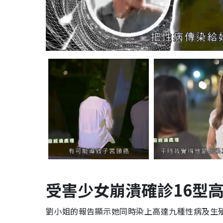
受害少女崩潰確診16型高
劉小姐的報告顯示她同時染上高達九種性病及生殖