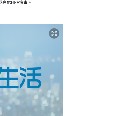
型高危HPV病毒。