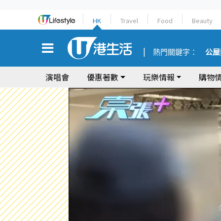
HK
Travel
Food
Beauty
熱門關鍵字：
公屋
演唱會
優惠著數
玩樂情報
購物