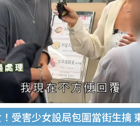
女！受害少女設局包圍當街生擒 