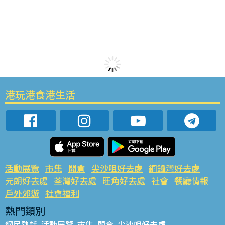
港玩港食港生活
活動展覽
市集
開倉
尖沙咀好去處
銅鑼灣好去處
元朗好去處
荃灣好去處
旺角好去處
社會
餐廳情報
戶外郊遊
社會福利
熱門類別
網民熱話
活動展覽
市集
開倉
尖沙咀好去處