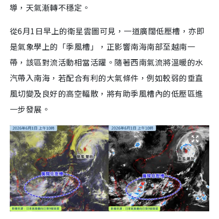
導，天氣漸轉不穩定。
從6月1日早上的衛星雲圖可見，一道廣闊低壓槽，亦即
是氣象學上的「季風槽」，正影響南海南部至越南一
帶，該區對流活動相當活躍。隨著西南氣流將溫暖的水
汽帶入南海，若配合有利的大氣條件，例如較弱的垂直
風切變及良好的高空輻散，將有助季風槽內的低壓區進
一步發展。