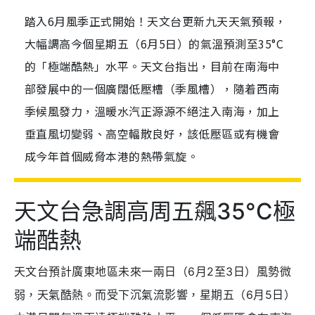
踏入6月風季正式開始！天文台更新九天天氣預報，
大幅調高今個星期五（6月5日）的氣溫預測至35°C
的「極端酷熱」水平。天文台指出，目前在南海中
部發展中的一個廣闊低壓槽（季風槽），隨着西南
季候風發力，溫暖水汽正源源不絕注入南海，加上
垂直風切變弱、高空輻散良好，該低壓區或有機會
成今年首個威脅本港的熱帶氣旋。
天文台急調高周五飆35°C極
端酷熱
天文台預計廣東地區未來一兩日（6月2至3日）風勢微
弱，天氣酷熱。而受下沉氣流影響，星期五（6月5日）