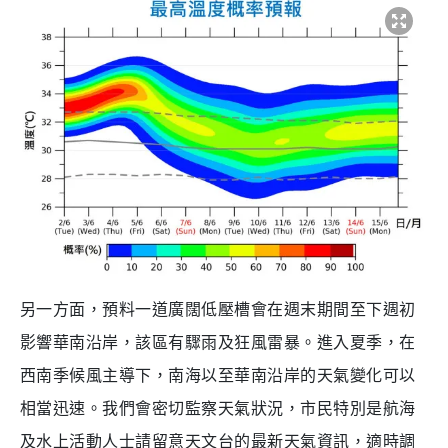
另一方面，預料一道廣闊低壓槽會在週末期間至下週初
影響華南沿岸，該區有驟雨及狂風雷暴。進入夏季，在
西南季候風主導下，南海以至華南沿岸的天氣變化可以
相當迅速。我們會密切監察天氣狀況，市民特別是航海
及水上活動人士請留意天文台的最新天氣資訊，適時調