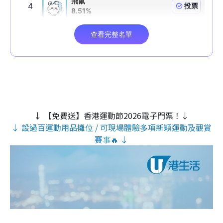
↓ 【免費送】香港運動節2026電子門票！↓
↓ 設過百運動用品攤位 / 可現場體驗多項新穎運動及觀賞
賽事🔥 ↓