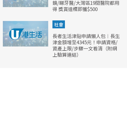
鏡/睇牙醫/大灣區19間醫院都用
得 獎賞達標即獲$500
社會
長者生活津貼申請懶人包︱長生
津金額增至4345元！申請資格/
資產上限/步驟一文看清（附網
上驗算連結）