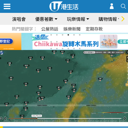
演唱會
優惠著數
玩樂情報
購物情報
熱門關鍵字：
公屋熱話
娛樂新聞
定期存款