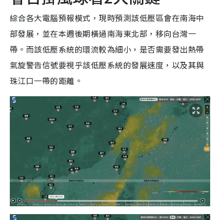
綜合各大電腦預報模式，現時預測該低壓區會在南海中
部發展，並在本週後期橫過南海東北部，移向台灣一
帶。而該低壓系統的環流較為細小，是否需要發出熱帶
氣旋警告信號要視乎該低壓系統的發展速度，以及其與
珠江口一帶的距離。