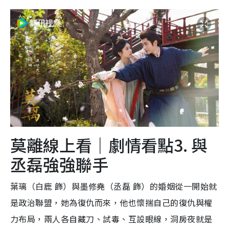
莫離線上看｜劇情看點3. 與
丞磊強強聯手
葉璃（白鹿 飾）與墨修堯（丞磊 飾）的婚姻從一開始就
是政治聯盟，她為復仇而來，他也懷揣自己的復仇與權
力布局，兩人各自藏刀、試毒、互設眼線，洞房夜就是