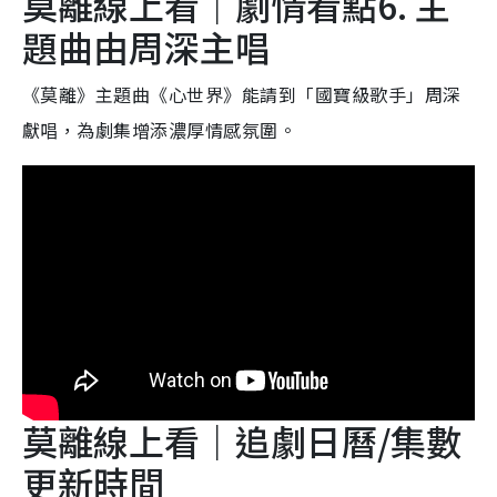
莫離線上看｜劇情看點6. 主
題曲由周深主唱
《莫離》主題曲《心世界》能請到「國寶級歌手」周深
獻唱，為劇集增添濃厚情感氛圍。
莫離線上看｜追劇日曆/集數
更新時間