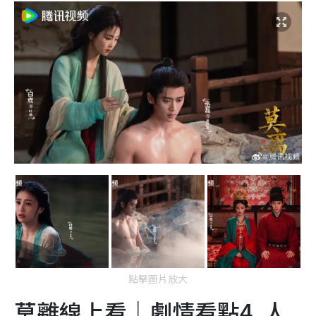
點擊圖片放大
莫離線上看｜劇情看點4. 人