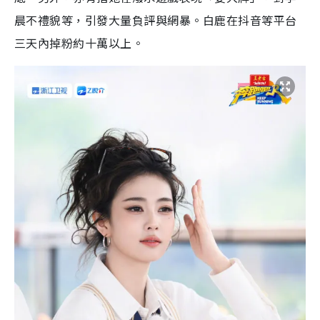
晨不禮貌等，引發大量負評與網暴。白鹿在抖音等平台
三天內掉粉約十萬以上。