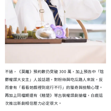
不過，《莫離》預約數仍突破 300 萬，加上預告中「陰
鬱權謀大女主」人設話題，對粉絲與吃瓜路人來說，反
而會有「看看她戲裡到底行不行」的獵奇與檢驗心理。
再加上同檔期還有《翹楚》等古裝權謀劇搶檔，白鹿這
次推出新劇相信壓力必定很大。