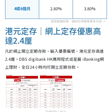
4或6個月
2.80%
3.80%
港元定存｜網上定存優惠高
達2.4厘
凡於網上開立定期存款，輸入優惠編號，港元定存高達
2.4厘。DBS digibank HK應用程式或星展 iBanking網
上理財，全日24小時均可開立定期存款。
點擊圖片放大