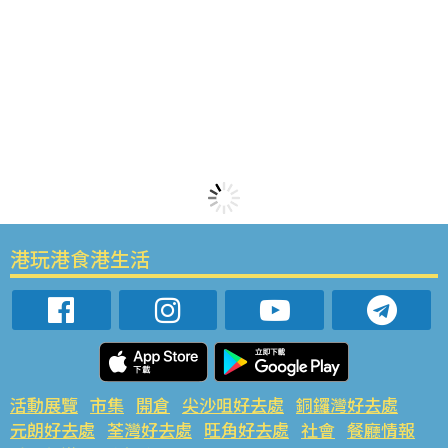
港玩港食港生活
活動展覽
市集
開倉
尖沙咀好去處
銅鑼灣好去處
元朗好去處
荃灣好去處
旺角好去處
社會
餐廳情報