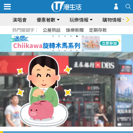
演唱會
優惠著數
玩樂情報
購物情報
熱門關鍵字：
公屋熱話
娛樂新聞
定期存款