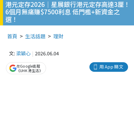
港元定存2026｜星展銀行港元定存高達3厘！
6個月無痛賺$7500利息 低門檻+新資金之
選！
首頁
生活話題
理財
文:
梁穎心
2026.06.04
在Google追蹤
用 App 睇文
《UHK 港生活》