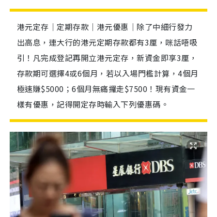
港元定存｜定期存款｜港元優惠｜除了中細行發力
出高息，連大行的港元定期存款都有3厘，咪話唔吸
引！凡完成登記再開立港元定存，新資金即享3厘，
存款期可選擇4或6個月，若以入場門檻計算，4個月
極速賺$5000；6個月無痛攞走$7500！現有資金一
樣有優惠，記得開定存時輸入下列優惠碼。