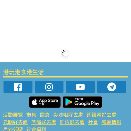
港玩港食港生活
活動展覽
市集
開倉
尖沙咀好去處
銅鑼灣好去處
元朗好去處
荃灣好去處
旺角好去處
社會
餐廳情報
戶外郊遊
社會福利