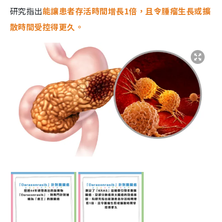
研究指出
能讓患者存活時間增長1倍，且令腫瘤生長或擴
散時間受控得更久。