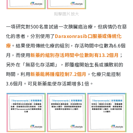
點擊圖片放大
一項研究對500名曾試過一次胰臟癌治療，但病情仍在惡
化的患者，分別使用了
Daraxonrasib口服藥或傳統化
療
。結果使用傳統化療的組別，存活時間中位數為6.6個
月，而使用
新藥的組別存活時間中位數則有13.2個月
；
另外在「無惡化存活期」，即腫瘤開始生長或擴散前的
時間，利用
新藥能將腫瘤控制7.2個月
，化療只能控制
3.6個月。可見新藥能使存活期增多1倍。