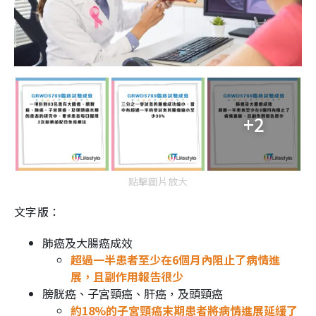
+2
點擊圖片放大
文字版：
肺癌及大腸癌成效
超過一半患者至少在6個月內阻止了病情進
展，且副作用報告很少
膀胱癌、子宮頸癌、肝癌，及頭頸癌
約18%的子宮頸癌末期患者將病情進展延緩了