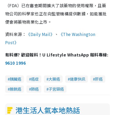
（FDA）已在審查期間擴大了該藥物的使用權限，且藥
物公司的科學家也正在向監管機構提供數據，如能獲批
便會將藥物商業化上市。
資料來源：
《Daily Mail》
、
《The Washington
Post》
有料爆? 歡迎報料！U Lifestyle WhatsApp 報料專線:
9610 1996
胰臟癌
癌症
大腸癌
健康快訊
肝癌
膀胱癌
肺癌
子宮頸癌
港生活人氣本地熱話