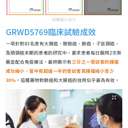
點擊圖片放大
GRWD5769臨床試驗成效
一項針對83名患有大腸癌、膀胱癌、肺癌、子宮頸癌，
及頭頸癌末期的患者的研究中，要求患者每日服用2次新
藥並配合免疫療法，最終顯示有
三分之一受試者的腫瘤
成功縮小，當中有超過一半的受試者其腫瘤縮小至少
30%
。這種藥物對肺癌和大腸癌的效用似乎最為有效。