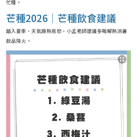
忙種。
芒種2026｜芒種飲食建議
踏入夏季，天氣躁熱易怒，小孟老師建議多喝解熱消暑
飲品降火。