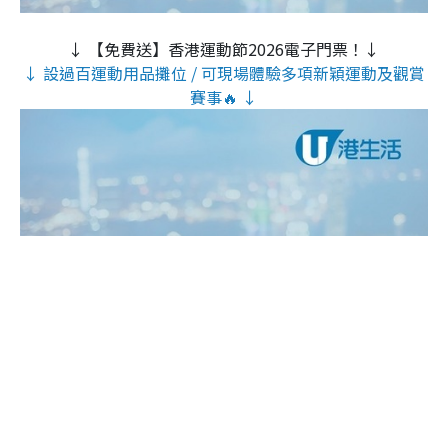
↓ 【免費送】香港運動節2026電子門票！↓
↓ 設過百運動用品攤位 / 可現場體驗多項新穎運動及觀賞
賽事🔥 ↓