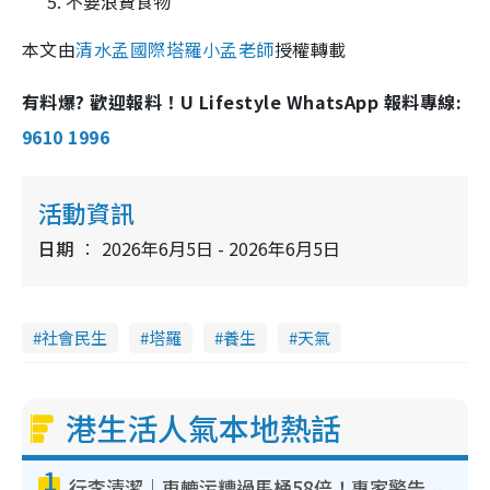
不要浪費食物
本文由
清水孟國際塔羅小孟老師
授權轉載
有料爆? 歡迎報料！U Lifestyle WhatsApp 報料專線:
9610 1996
活動資訊
日期
2026年6月5日 - 2026年6月5日
社會民生
塔羅
養生
天氣
港生活人氣本地熱話
1