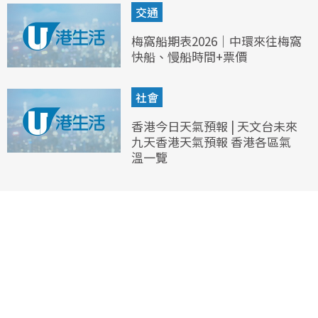
交通
梅窩船期表2026｜中環來往梅窩
快船、慢船時間+票價
社會
香港今日天氣預報 | 天文台未來
九天香港天氣預報 香港各區氣
溫一覽