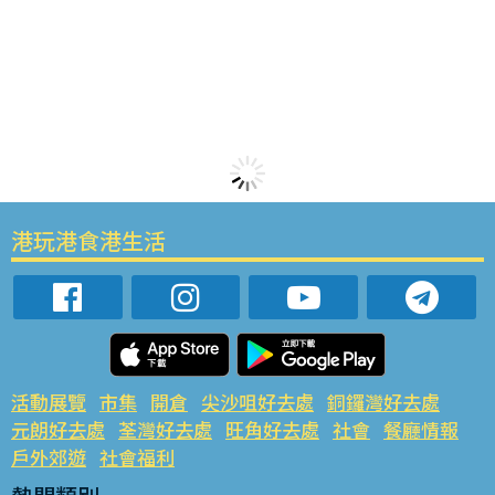
港玩港食港生活
活動展覽
市集
開倉
尖沙咀好去處
銅鑼灣好去處
元朗好去處
荃灣好去處
旺角好去處
社會
餐廳情報
戶外郊遊
社會福利