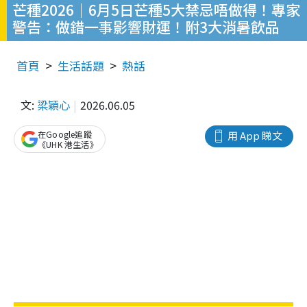
芒種2026｜6月5日芒種5大禁忌唔做得！專家
警告：做錯一事影響財運！附3大消暑飲品
首頁
生活話題
熱話
文:
梁穎心
2026.06.05
在Google追蹤
用 App 睇文
《UHK 港生活》