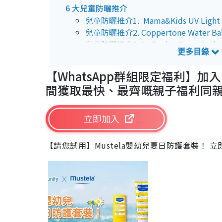
6 大兒童防曬推介
兒童防曬推介1. Mama&Kids UV Lig
兒童防曬推介2. Coppertone Water Babi
兒童防曬推介3. La Roche-Posay Antheli
兒童防曬推介4. Seba Med Multi Protec
兒童防曬推介5. Cancer Council Kids Su
【WhatsApp群組限定福利】加入U L
兒童防曬推介6. Mustela Very High Prot
間獲取最快、最齊嘅親子福利同
立即加入
【請您試用】Mustela嬰幼兒夏日防護套裝！ 立