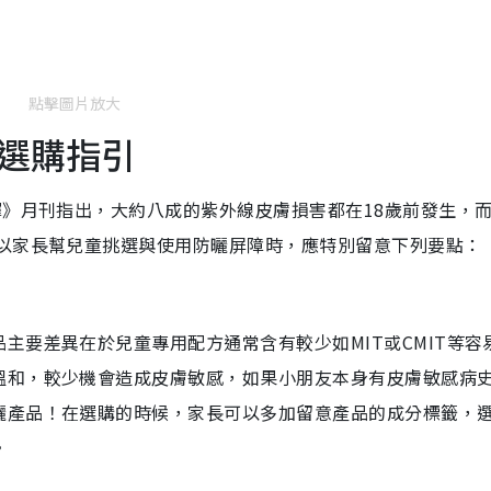
點擊圖片放大
選購指引
擇》月刊指出，大約八成的紫外線皮膚損害都在18歲前發生，
所以家長幫兒童挑選與使用防曬屏障時，應特別留意下列要點：
主要差異在於兒童專用配方通常含有較少如MIT或CMIT等容
溫和，較少機會造成皮膚敏感，如果小朋友本身有皮膚敏感病
曬產品！在選購的時候，家長可以多加留意產品的成分標籤，
。