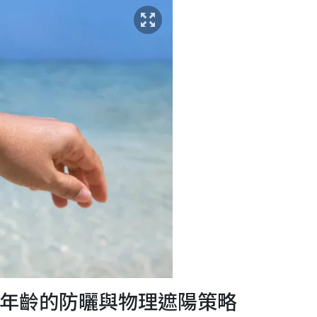
同年齡的防曬與物理遮陽策略