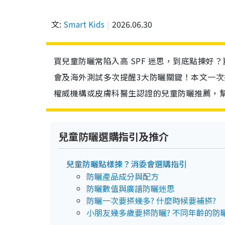
文:
Smart Kids
2026.06.30
買兒童防曬常陷入高 SPF 迷思，到底點揀好
會及海外測試多次提醒3大防曬關鍵！本文一次
權威機構或皮膚科醫生認證的兒童防曬推薦，
兒童防曬選購指引及推介
兒童防曬點樣揀？消委會選購指引
防曬產品成分與配方
防曬數值與廣譜防曬迷思
防曬一次要搽幾多? 什麼時候要補搽?
小朋友幾多歲要搽防曬? 不同年齡的防