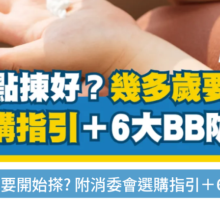
要開始搽? 附消委會選購指引＋