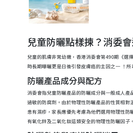
兒童防曬點樣揀？消委會
兒童的肌膚非常幼嫩，香港消委會第490期《選
時長期曝曬更是日後引發皮膚癌的主因之一 ！
防曬產品成分與配方
消委會指兒童防曬產品的防曬成分與一般成人產品
過敏的防腐劑。由於物理性防曬產品的性質相對
患有濕疹，家長應優先考慮為他們選用物理性防
有氧化鋅及二氧化鈦這類安全的物理性防曬因子