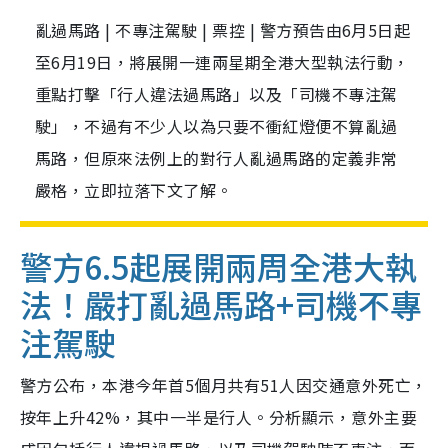
亂過馬路 | 不專注駕駛 | 票控 | 警方預告由6月5日起
至6月19日，將展開一連兩星期全港大型執法行動，
重點打擊「行人違法過馬路」以及「司機不專注駕
駛」，不過有不少人以為只要不衝紅燈便不算亂過
馬路，但原來法例上的對行人亂過馬路的定義非常
嚴格，立即拉落下文了解。
警方6.5起展開兩周全港大執
法！嚴打亂過馬路+司機不專
注駕駛
警方公布，本港今年首5個月共有51人因交通意外死亡，
按年上升42%，其中一半是行人。分析顯示，意外主要