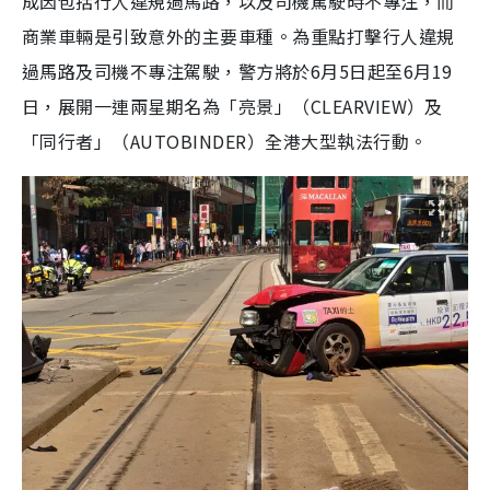
成因包括行人違規過馬路，以及司機駕駛時不專注，而
商業車輛是引致意外的主要車種。為重點打擊行人違規
過馬路及司機不專注駕駛，警方將於6月5日起至6月19
日，展開一連兩星期名為「亮景」（CLEARVIEW）及
「同行者」（AUTOBINDER）全港大型執法行動。