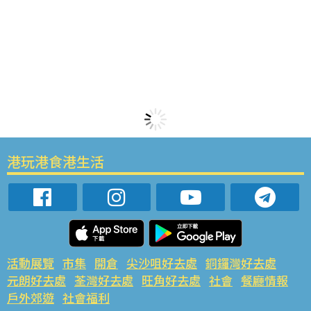
港玩港食港生活
活動展覽
市集
開倉
尖沙咀好去處
銅鑼灣好去處
元朗好去處
荃灣好去處
旺角好去處
社會
餐廳情報
戶外郊遊
社會福利