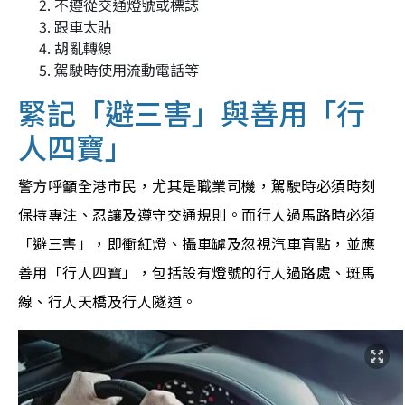
不遵從交通燈號或標誌
跟車太貼
胡亂轉線
駕駛時使用流動電話等
緊記「避三害」與善用「行
人四寶」
警方呼籲全港市民，尤其是職業司機，駕駛時必須時刻
保持專注、忍讓及遵守交通規則。而行人過馬路時必須
「避三害」，即衝紅燈、攝車罅及忽視汽車盲點，並應
善用「行人四寶」，包括設有燈號的行人過路處、斑馬
線、行人天橋及行人隧道。