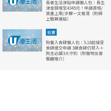
長者生活津貼申請懶人包︱長生
津金額增至4345元！申請資格/
資產上限/步驟一文看清（附網
上驗算連結）
社會
狗隻入食肆懶人包︱5.18起接受
食肆提交申請 3類食肆仍禁入＋
狗主必讀3大守則（附寵物友善
餐廳推介）