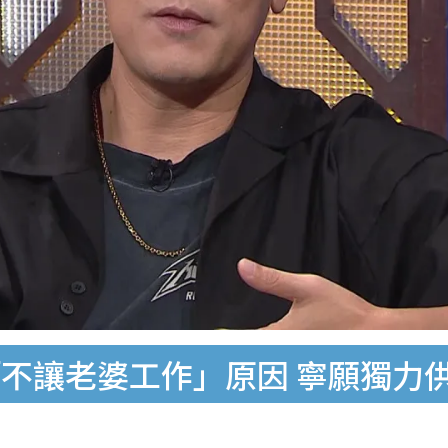
不讓老婆工作」原因 寧願獨力