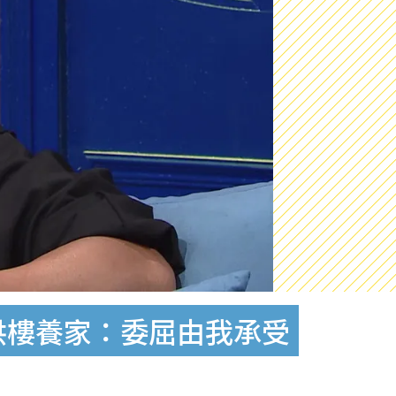
供樓養家：委屈由我承受