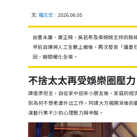
文:
羅志宏
2026.06.05
由曹永廉、蕭正楠、吳若希及車婉婉主持的無
早前自爆將人工全數上繳後，再次發表「護妻
因，瞬間暖化全場。
不捨太太再受娛樂圈壓力
譚俊彥坦言，自從家中迎來小朋友後，家庭的經
到為何不想老婆外出工作，阿譚大方揭開背後的
演藝行業不少的心理壓力與辛酸。