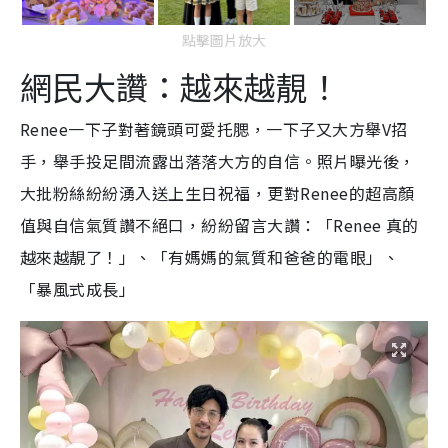
點擊圖片放大
網民大讚：越來越靚！
Renee一下子對著鏡頭可愛托腮，一下子又大方舉V招
手，舉手投足間流露出落落大方的自信。照片曝光後，
大批粉絲紛紛湧入送上生日祝福，更對Renee的超高顏
值與自信氣質讚不絕口，紛紛留言大讚：「Renee 真的
越來越靚了！」、「有媽媽的氣質和爸爸的電眼」、
「暴風式成長」