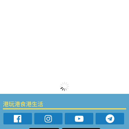
港玩港食港生活