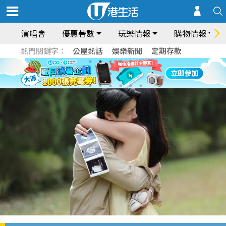
演唱會
優惠著數
玩樂情報
購物情報
熱門關鍵字：
公屋熱話
娛樂新聞
定期存款