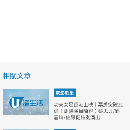
相關文章
電影劇集
功夫女足香港上映｜票房突破21
億！即睇演員陣容：蔡思貝/劉
嘉玲/佐藤健特別演出