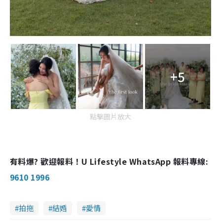
+5
點擊圖片放大
有料爆? 歡迎報料！U Lifestyle WhatsApp 報料專線:
9610 1996
拍拖
結婚
愛情