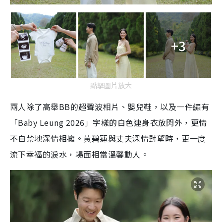
+3
點擊圖片放大
兩人除了高舉BB的超聲波相片、嬰兒鞋，以及一件繡有
「Baby Leung 2026」字樣的白色連身衣放閃外，更情
不自禁地深情相擁。黃碧蓮與丈夫深情對望時，更一度
流下幸福的淚水，場面相當溫馨動人。