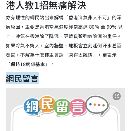
港人教1招無痛解決
亦有理性的網民站出來解構「香港冷氣非大不可」的深
層原因，主要是香港空氣濕度經常高達 80% 至 90% 以
上，冷氣在香港除了降溫，更背負著強效除濕的重任。
如果冷氣不夠大，室內牆壁、地板會立刻起倒汗水甚至
發霉，不解為什麼樓主會話「凍得太離譜」，更表示
「保持18度係基本」。
網民留言