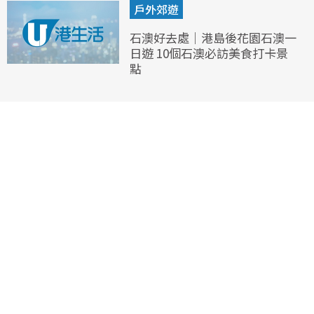
戶外郊遊
石澳好去處｜港島後花園石澳一
日遊 10個石澳必訪美食打卡景
點