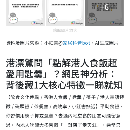
+6
點擊圖片放大
資料及圖片來源：小紅書@
家居科普bot
、AI生成圖片
港漂驚問「點解港人食飯超
愛用匙羹」？網民神分析：
背後藏1大核心特徵一睇就知
【飲食文化差異 / 香港人食飯 / 匙羹 / 筷子 / 港人靈魂特
徵 / 碟頭飯 / 茶餐廳 / 高效率 / 小紅書熱話】平時食飯，
你習慣用筷子抑或匙羹？去過內地堂食的朋友可能留意
過，內地人吃飯大多習慣「一對筷子走天涯」，通常只