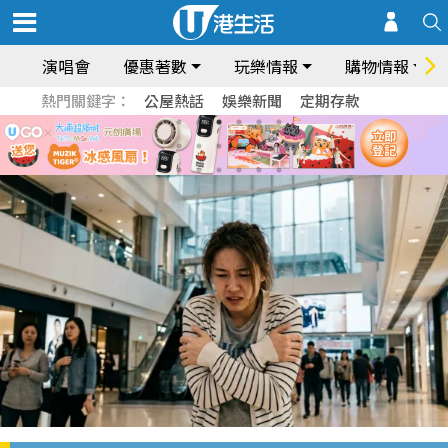
演唱會
優惠著數
玩樂情報
購物情報
熱門關鍵字：
公屋熱話
娛樂新聞
定期存款