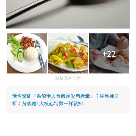
+22
點擊圖片放大
港漂驚問「點解港人食飯超愛用匙羹」？網民神分
析：背後藏1大核心特徵一睇就知