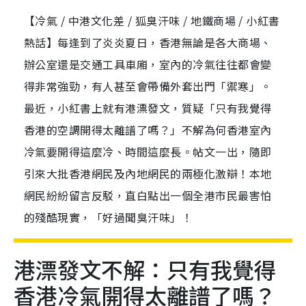
【冷氣 / 中港文化差 / 狐臭汗味 / 地鐵商場 / 小紅書
熱話】每逢到了炎炎夏日，香港無論是各大商場、
辦公室還是交通工具車廂，室內的冷氣往往都會變
得非常強勁，有人甚至會帶備外套出門「禦寒」。
最近，小紅書上就有港漂發文，質疑「只有我覺得
香港的空調開得太離譜了嗎？」不解為何香港室內
冷氣要開得這麼冷、時間這麼長。帖文一出，隨即
引來大批香港網民及內地網民的兩極化激辯！本地
網民紛紛留言反駁，直白點出一個全港市民最害怕
的殘酷現實，「好過聞臭汗味」！
港漂發文不解：只有我覺得
香港冷氣開得太離譜了嗎？