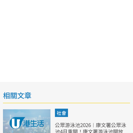
相關文章
社會
公眾游泳池2026︱康文署公眾泳
池4月重開！康文署游泳池開放