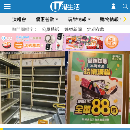
演唱會
優惠著數
玩樂情報
購物情報
熱門關鍵字：
公屋熱話
娛樂新聞
定期存款