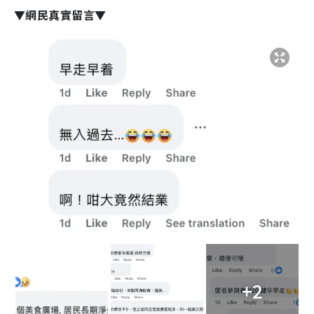
▼網民真實留言▼
+2