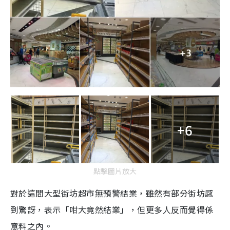
+6
點擊圖片放大
對於這間大型街坊超市無預警結業，雖然有部分街坊感
到驚訝，表示「咁大竟然結業」，但更多人反而覺得係
意料之內。