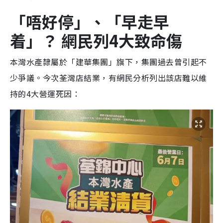
「唔好停」、「早走早
着」？ 網民列4大致命傷
本灣水產隸屬於「建華集團」旗下，集團過去曾引起不
少爭議。今次荃灣店結業，有網民分析列出該店難以維
持的4大營運死因：