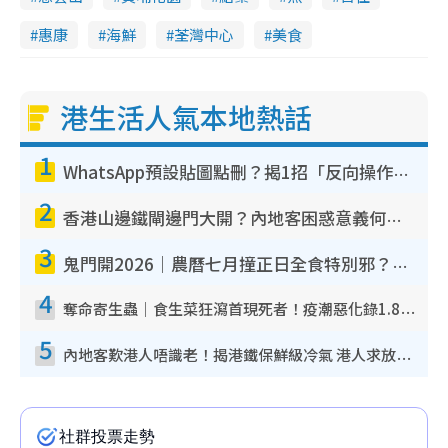
惠康
海鮮
荃灣中心
美食
港生活人氣本地熱話
1
WhatsApp預設貼圖點刪？揭1招「反向操作」還原簡潔介面 附3步實測教學
2
香港山邊鐵閘邊門大開？內地客困惑意義何在！網民神回覆：呢種叫法理性防禦
3
鬼門開2026｜農曆七月撞正日全食特別邪？專家警告切忌做一事！揭4大禁忌+2招保平安
4
奪命寄生蟲｜食生菜狂瀉首現死者！疫潮惡化錄1.8萬宗病例 揭洗菜3大謬誤
5
內地客歎港人唔識老！揭港鐵保鮮級冷氣 港人求放過：咪投訴