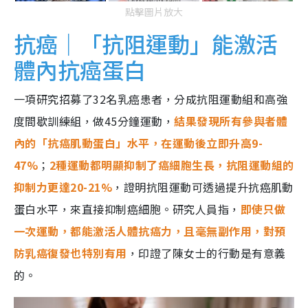
點擊圖片放大
抗癌｜「抗阻運動」能激活
體內抗癌蛋白
一項研究招募了32名乳癌患者，分成抗阻運動組和高強
度間歇訓練組，做45分鐘運動，
結果發現所有參與者體
內的「抗癌肌動蛋白」水平，在運動後立即升高9-
47%
；
2種運動都明顯抑制了癌細胞生長，抗阻運動組的
抑制力更達20-21%
，證明抗阻運動可透過提升抗癌肌動
蛋白水平，來直接抑制癌細胞。研究人員指，
即使只做
一次運動，都能激活人體抗癌力，且毫無副作用，對預
防乳癌復發也特別有用
，印證了陳女士的行動是有意義
的。