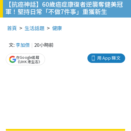
【抗癌神話】60歲癌症康復者逆襲奪健美冠
軍！堅持日常「不做7件事」重獲新生
首頁
生活話題
健康
文:
李加傑
20小時前
在Google追蹤
用 App 睇文
《UHK 港生活》