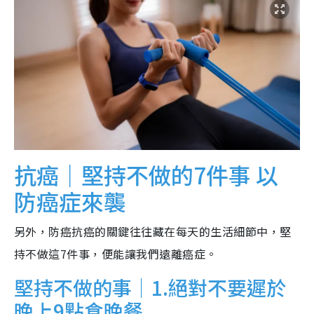
抗癌｜堅持不做的7件事 以
防癌症來襲
另外，防癌抗癌的關鍵往往藏在每天的生活細節中，堅
持不做這7件事，便能讓我們遠離癌症。
堅持不做的事｜1.絕對不要遲於
晚上9點食晚餐