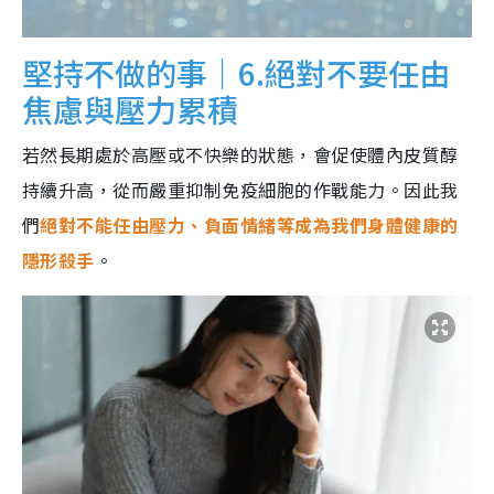
堅持不做的事｜6.絕對不要任由
焦慮與壓力累積
若然長期處於高壓或不快樂的狀態，會促使體內皮質醇
持續升高，從而嚴重抑制免疫細胞的作戰能力。因此我
們
絕對不能任由壓力、負面情緒等成為我們身體健康的
隱形殺手
。