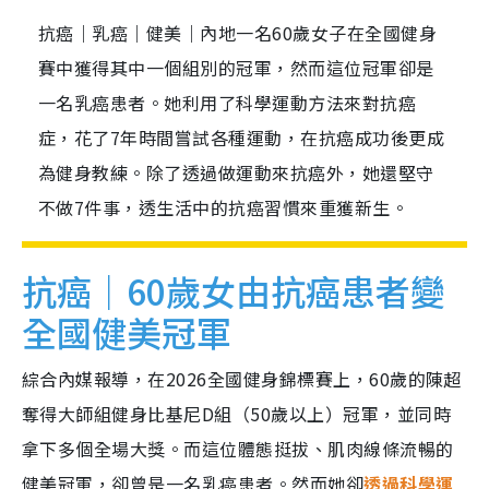
抗癌｜乳癌｜健美｜內地一名60歲女子在全國健身
賽中獲得其中一個組別的冠軍，然而這位冠軍卻是
一名乳癌患者。她利用了科學運動方法來對抗癌
症，花了7年時間嘗試各種運動，在抗癌成功後更成
為健身教練。除了透過做運動來抗癌外，她還堅守
不做7件事，透生活中的抗癌習慣來重獲新生。
抗癌｜60歲女由抗癌患者變
全國健美冠軍
綜合內媒報導，在2026全國健身錦標賽上，60歲的陳超
奪得大師組健身比基尼D組（50歲以上）冠軍，並同時
拿下多個全場大獎。而這位體態挺拔、肌肉線條流暢的
健美冠軍，卻曾是一名乳癌患者。然而她卻
透過科學運