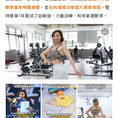
動來重新喚醒身體
，並
在抗癌成功後踏入健身領域
，堅
持健身7年嘗試了如瑜伽、力量訓練，和有氧運動等。