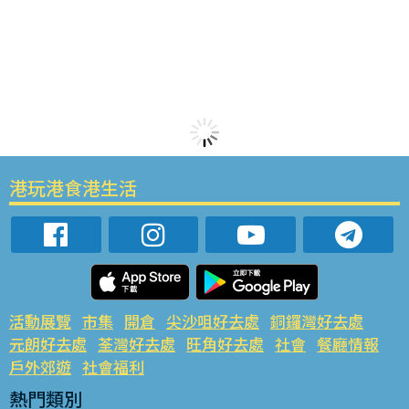
港玩港食港生活
活動展覽
市集
開倉
尖沙咀好去處
銅鑼灣好去處
元朗好去處
荃灣好去處
旺角好去處
社會
餐廳情報
戶外郊遊
社會福利
熱門類別