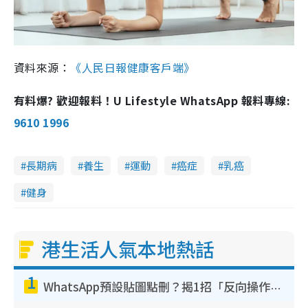
資料來源：
《人民日報健康客戶端》
有料爆? 歡迎報料！U Lifestyle WhatsApp 報料專線:
9610 1996
長期病
養生
運動
癌症
乳癌
健身
港生活人氣本地熱話
1
WhatsApp預設貼圖點刪？揭1招「反向操作」還原簡潔介面 附3步實測教學