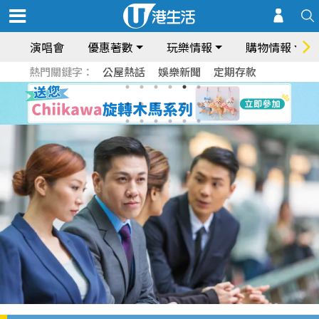
演唱會
優惠著數
玩樂情報
購物情報
熱門關鍵字：
公屋熱話
娛樂新聞
定期存款