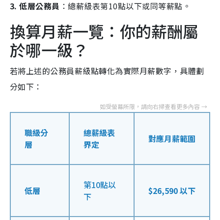
3. 低層公務員
：總薪級表第10點以下或同等薪點。
換算月薪一覽：你的薪酬屬
於哪一級？
若將上述的公務員薪級點轉化為實際月薪數字，具體劃
分如下：
職級分
總薪級表
對應月薪範圍
層
界定
第10點以
低層
$26,590 以下
下