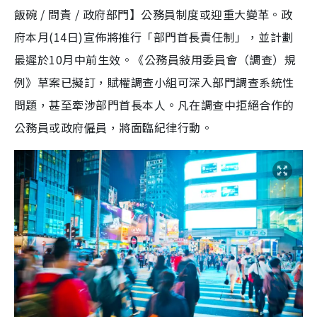
飯碗 / 問責 / 政府部門】公務員制度或迎重大變革。政
府本月(14日)宣佈將推行「部門首長責任制」，並計劃
最遲於10月中前生效。《公務員敍用委員會（調查）規
例》草案已擬訂，賦權調查小組可深入部門調查系統性
問題，甚至牽涉部門首長本人。凡在調查中拒絕合作的
公務員或政府僱員，將面臨紀律行動。