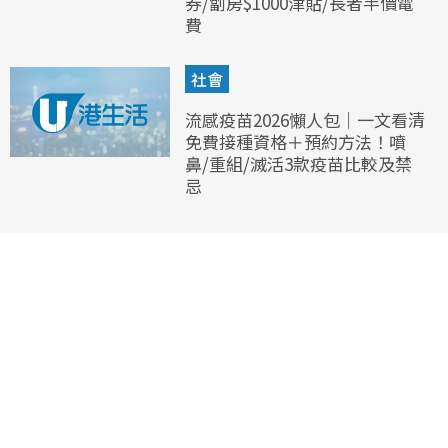
券/劏房$1000津貼/長者半價電
費
社會
流感疫苗2026懶人包｜一文看清
免費接種資格＋預約方法！噴
鼻/重組/滅活3款疫苗比較及禁
忌