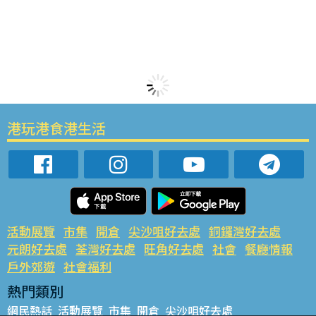
港玩港食港生活
活動展覽
市集
開倉
尖沙咀好去處
銅鑼灣好去處
元朗好去處
荃灣好去處
旺角好去處
社會
餐廳情報
戶外郊遊
社會福利
熱門類別
網民熱話
活動展覽
市集
開倉
尖沙咀好去處