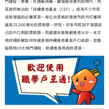
門課程｜學費｜在通脹持續、職場競爭激烈的時代，特
區政府推出的「持續進修基金（CEF）」成為不少市民
自我增值的必備資源。每位合資格的香港市民均可獲得
最高25,000港元的資助額。然而，許多市民因不清楚自
己的戶口剩餘資助額，而遲遲未能規劃進修大計。本文
將詳細拆解如何快速查詢持續進修基金戶口結餘，並盤
點現時10大熱門課程，助讀者善用政府資源。