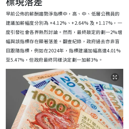
標現落差
早前公佈的薪酬趨勢淨指標中，高、中、低層公務員的
建議加薪幅度分別為 +4.12%、+2.64% 及 +1.17%，一
度引發社會各界熱烈討論。然而，最終敲定的劃一2%增
幅與該指標存在顯著落差。翻查紀錄，政府過去亦非盲
目跟隨指標，例如在2024年，指標建議加幅高達4.01%
至5.47%，但政府最終同樣決定劃一加薪3%。