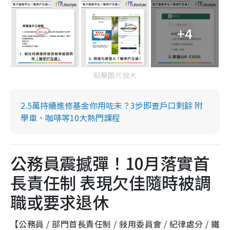
+4
點擊圖片放大
2.5萬持續進修基金你用咗未？3步即查戶口剩餘 附
學車、咖啡等10大熱門課程
公務員震撼彈！10月落實首
長責任制 表現欠佳隨時被調
職或要求退休
【公務員 / 部門首長責任制 / 敍用委員會 / 紀律處分 / 鐵