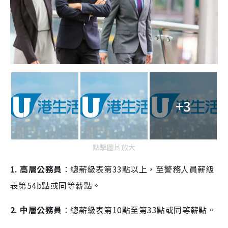
+3
點擊圖片放大
1. 高層公務員
：總薪級表第33點以上，至警務人員薪級
表第54b點或同等薪點。
2. 中層公務員
：總薪級表第10點至第33點或同等薪點。