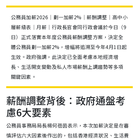
公務員加薪2026｜劃一加薪2%｜薪酬調整｜高中小
層薪級表｜月薪｜行政長官會同行政會議於今日（9
日）正式落實本年度公務員薪酬調整方案，決定全
體公務員劃一加薪2%，增幅將追溯至今年4月1日起
生效。政府強調，此決定已全面考慮本地經濟增
長、生活開支變動及私人市場薪酬上調趨勢等多項
關鍵因素。
薪酬調整背後：政府通盤考
慮6大要素
公務員事務局局長楊何蓓茵表示，本次加薪決定是在審
慎評估六大因素後作出的，包括香港經濟狀況、生活費