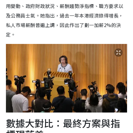
用變動、政府財政狀況、薪酬趨勢淨指標、職方要求以
及公務員士氣。她指出，過去一年本港經濟錄得增長，
私人市場薪酬普遍上調，因此作出了劃一加薪2%的決
定。
數據大對比：最終方案與指