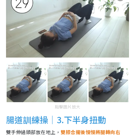
點擊圖片放大
腸道訓練操｜3.下半身扭動
雙手伸過頭部放在地上，
雙膝合攏後慢慢將腿轉向右