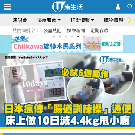
演唱會
優惠著數
玩樂情報
購物情報
熱門關鍵字：
公屋熱話
娛樂新聞
定期存款