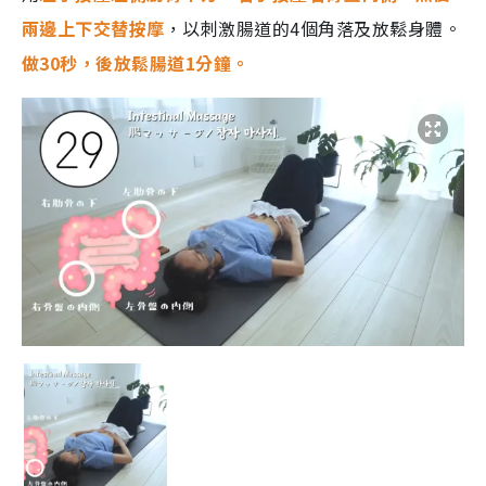
兩邊上下交替按摩
，以刺激腸道的4個角落及放鬆身體。
做30秒，後放鬆腸道1分鐘。