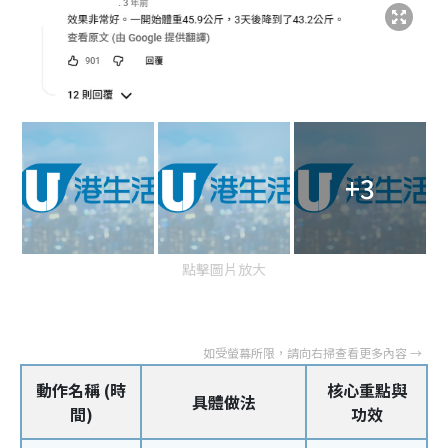
+3
點擊圖片放大
動作名稱 (時
核心重點與
具體做法
間)
功效