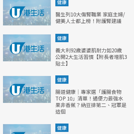
健康
醫生列10大傷腎職業 家庭主婦/
健美人士都上榜！附護腎建議
健康
義大利92歲婆婆肌耐力如20歲
公開2大生活習慣【附長者增肌3
貼士】
健康
腸道健康｜專家選「護腸食物
TOP 10」清單！通便力最強水
果非香蕉？納豆排第二、冠軍是
這個
健康