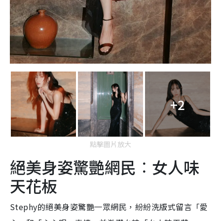
+2
點擊圖片放大
絕美身姿驚艷網民︰女人味
天花板
Stephy的絕美身姿驚艷一眾網民，紛紛洗版式留言「愛