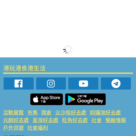
港玩港食港生活
活動展覽
市集
開倉
尖沙咀好去處
銅鑼灣好去處
元朗好去處
荃灣好去處
旺角好去處
社會
餐廳情報
戶外郊遊
社會福利