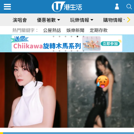
演唱會
優惠著數
玩樂情報
購物情報
熱門關鍵字：
公屋熱話
娛樂新聞
定期存款