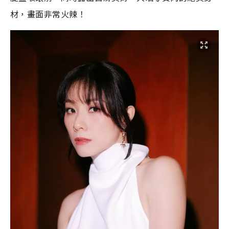
材，畫面非常火辣！