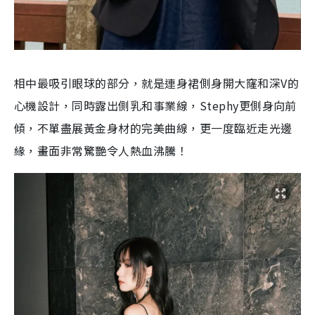
相中最吸引眼球的部分，就是連身裙側身開大窿和深V的
心機設計，同時露出側乳和事業線，Stephy更側身向前
傾，不單盡展黃金身材的完美曲線，更一度臨近走光邊
緣，畫面非常驚艷令人熱血沸騰！