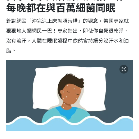
每晚都在與百萬細菌同眠
針對網民「沖完涼上床就唔污糟」的觀念，美國專家就
狠狠地大摑網民一巴！專家指出，即使你自覺很乾淨、
沒有流汗，人體在睡眠過程中依然會持續分泌汗水和油
脂。