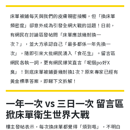
床單被鋪每天與我們的皮膚親密接觸，但「換床單
頻密度」卻意外成為引發全網大戰的話題！日前，
有網民在討論區發帖問「床單應該幾耐換一
次？」，並大方承認自己「最多都係一年先換一
次」，隨即引來大批網民湧入「食花生」。留言區
網民各執一詞，更有網民爆笑直言「呢個po好X
臭」！到底床單被鋪要幾耐換1次？原來專家已經有
黃金標準答案，即睇下文拆解！
一年一次 vs 三日一次 留言區
掀床單衛生世界大戰
樓主發帖表示，每次換床單都覺得「煩到嘔」，不明白