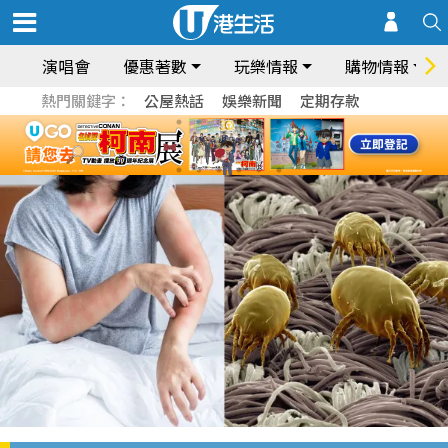
演唱會
優惠著數
玩樂情報
購物情報
熱門關鍵字：
公屋熱話
娛樂新聞
定期存款