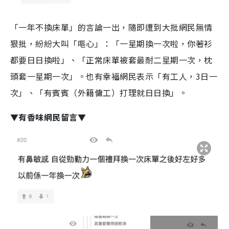
「一年不換床單」的言論一出，隨即遭到大批網民無情
狠批，紛紛大叫「嘔心」：「一星期換一次啦，你著衫
都要日日換啦」、「正常床單被套最耐二星期一次，枕
頭套一星期一次」。也有幸福網民表示「有工人，3日一
次」、「有賓賓（外籍傭工）打理就日日換」。
▼有香味網民留言▼