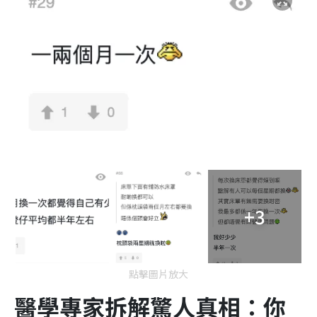
+3
點擊圖片放大
醫學專家拆解驚人真相：你