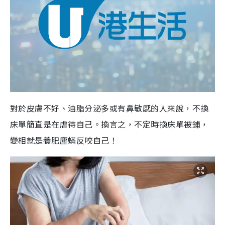
對於皮膚不好、油脂分泌多或有鼻敏感的人來說，不換
床單簡直是在虐待自己。
換言之，不定時換床單被鋪，
變相就是養肥塵蟎反咬自己！