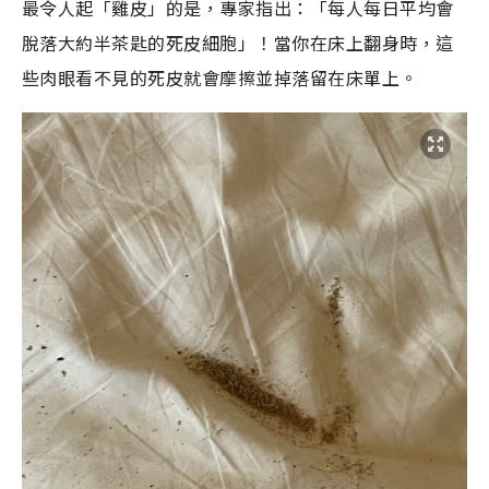
最令人起「雞皮」的是，專家指出：「每人每日平均會
脫落大約半茶匙的死皮細胞」！當你在床上翻身時，這
些肉眼看不見的死皮就會摩擦並掉落留在床單上。