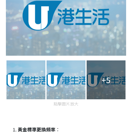
+5
點擊圖片放大
黃金標準更換頻率
：