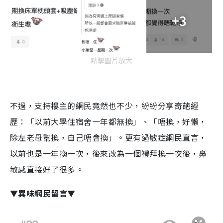
+3
點擊圖片放大
不過，支持樓主的網民竟然也不少，紛紛分享奇葩經
歷：「以前大學住宿舍一年都無換」、「唔換，好懶，
除左老母幫換，自己唔會換」。更有過敏症網民直言，
以前也是一年換一次，後來改為一個禮拜換一次後，鼻
敏感直接好了很多。
▼異味網民留言▼