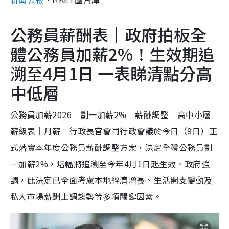
公務員薪酬表｜政府拍板全
體公務員加薪2%！生效期追
溯至4月1日 一表睇清點分高
中低層
公務員加薪2026｜劃一加薪2%｜薪酬調整｜高中小層
薪級表｜月薪｜行政長官會同行政會議於今日（9日）正
式落實本年度公務員薪酬調整方案，決定全體公務員劃
一加薪2%，增幅將追溯至今年4月1日起生效。政府強
調，此決定已全面考慮本地經濟增長、生活開支變動及
私人市場薪酬上調趨勢等多項關鍵因素。