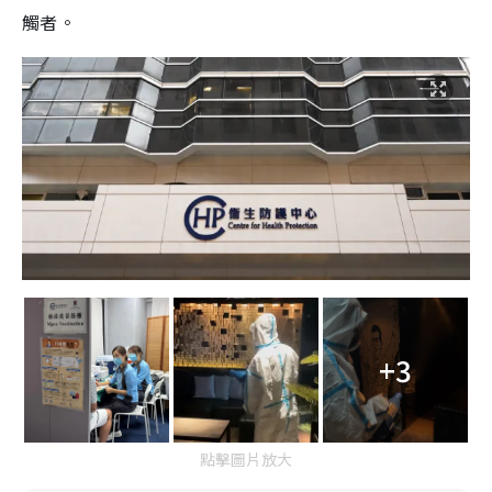
觸者。
+3
點擊圖片放大