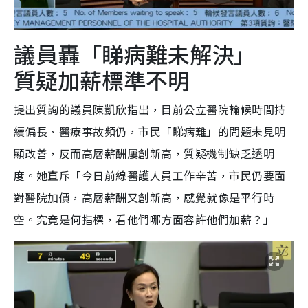
議員轟「睇病難未解決」
質疑加薪標準不明
提出質詢的議員陳凱欣指出，目前公立醫院輪候時間持
續偏長、醫療事故頻仍，市民「睇病難」的問題未見明
顯改善，反而高層薪酬屢創新高，質疑機制缺乏透明
度。她直斥「今日前線醫護人員工作辛苦，市民仍要面
對醫院加價，高層薪酬又創新高，感覺就像是平行時
空。究竟是何指標，看他們哪方面容許他們加薪？」