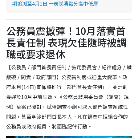
期追溯至4月1日 一表睇清點分高中低層
公務員震撼彈！10月落實首
長責任制 表現欠佳隨時被調
職或要求退休
【公務員 / 部門首長責任制 / 敍用委員會 / 紀律處分 / 鐵
飯碗 / 問責 / 政府部門】公務員制度或迎重大變革。政
府本月(14日)宣佈將推行「部門首長責任制」，並計劃
最遲於10月中前生效。《公務員敍用委員會（調查）規
例》草案已擬訂，賦權調查小組可深入部門調查系統性
問題，甚至牽涉部門首長本人。凡在調查中拒絕合作的
公務員或政府僱員，將面臨紀律行動。