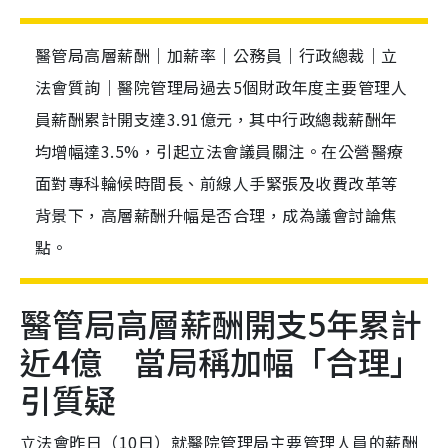
醫管局高層薪酬｜加薪率｜公務員｜行政總裁｜立
法會質詢｜醫院管理局過去5個財政年度主要管理人
員薪酬累計開支達3.91億元，其中行政總裁薪酬年
均增幅達3.5%，引起立法會議員關注。在公營醫療
面對專科輪候時間長、前線人手緊張及收費改革等
背景下，高層薪酬升幅是否合理，成為議會討論焦
點。
醫管局高層薪酬開支5年累計
近4億 當局稱加幅「合理」
引質疑
立法會昨日（10日）就醫院管理局主要管理人員的薪酬