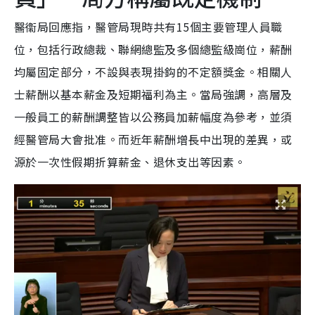
醫衞局回應指，醫管局現時共有15個主要管理人員職
位，包括行政總裁、聯網總監及多個總監級崗位，薪酬
均屬固定部分，不設與表現掛鈎的不定額獎金。相關人
士薪酬以基本薪金及短期福利為主。當局強調，高層及
一般員工的薪酬調整皆以公務員加薪幅度為參考，並須
經醫管局大會批准。而近年薪酬增長中出現的差異，或
源於一次性假期折算薪金、退休支出等因素。