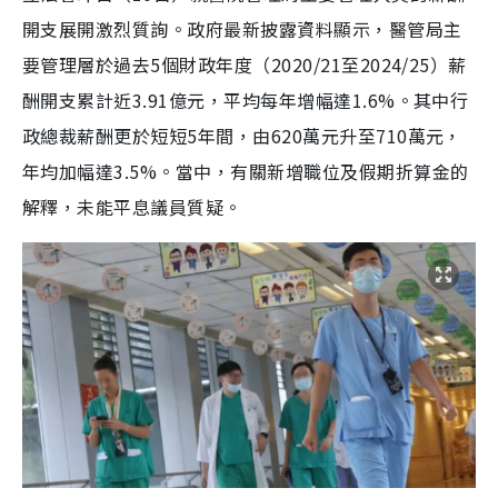
開支展開激烈質詢。政府最新披露資料顯示，醫管局主
要管理層於過去5個財政年度（2020/21至2024/25）薪
酬開支累計近3.91億元，平均每年增幅達1.6%。其中行
政總裁薪酬更於短短5年間，由620萬元升至710萬元，
年均加幅達3.5%。當中，有關新增職位及假期折算金的
解釋，未能平息議員質疑。