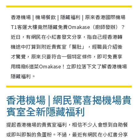
香港機場 | 機場餐飲 | 隱藏福利 | 原來香港國際機場
T1客運大樓竟然隱藏免費Omakase（廚師發辦）？
近日，有網民在小紅書發文分享，指自己經香港轉
機途中打算到附近貴賓室「醫肚」，經職員介紹後
才驚覺，原來只要符合一個特定條件，即可免費享
用精緻6道菜Omakase！立即拉落下文了解香港機場
隱藏福利。
香港機場 | 網民驚喜揭機場貴
賓室全新隱藏福利
提起香港機場的貴賓室福利，相信不少人會想到自助餐
或即叫即製的魚蛋粉。不過，最近有網民在小紅書分享