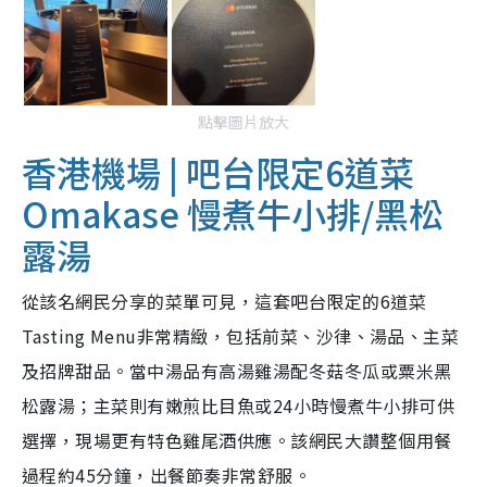
點擊圖片放大
香港機場 | 吧台限定6道菜
Omakase
慢煮牛小排/黑松
露湯
從該名網民分享的菜單可見，這套吧台限定的6道菜
Tasting Menu非常精緻，包括前菜、沙律、湯品、主菜
及招牌甜品。當中湯品有高湯雞湯配冬菇冬瓜或粟米黑
松露湯；主菜則有嫩煎比目魚或24小時慢煮牛小排可供
選擇，現場更有特色雞尾酒供應。該網民大讚整個用餐
過程約45分鐘，出餐節奏非常舒服。