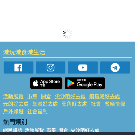
港玩港食港生活
活動展覽
市集
開倉
尖沙咀好去處
銅鑼灣好去處
元朗好去處
荃灣好去處
旺角好去處
社會
餐廳情報
戶外郊遊
社會福利
熱門類別
網民熱話
活動展覽
市集
開倉
尖沙咀好去處