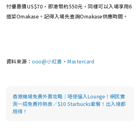
付優惠價US$70，即港幣約550元，同樣可以入場享用6
道菜Omakase。記得入場先查詢Omakase供應時間。
資料來源：
ooo@小紅書
、
Mastercard
香港機場免費外賣攻略｜唔使逼入Lounge！網民實
測一招免費拎熱食／$10 Starbucks套餐！出入境都
用得！