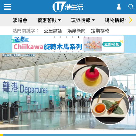
演唱會
優惠著數
玩樂情報
購物情報
熱門關鍵字：
公屋熱話
娛樂新聞
定期存款