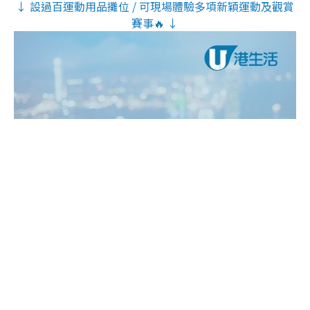
↓ 設過百運動用品攤位 / 可現場體驗多項新穎運動及觀賞
賽事🔥 ↓