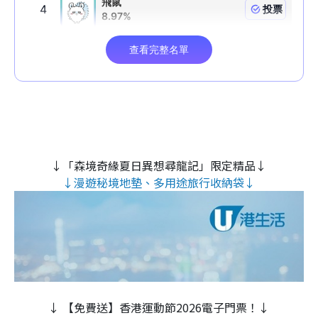
↓「森境奇緣夏日異想尋龍記」限定精品↓
↓漫遊秘境地墊、多用途旅行收納袋↓
↓ 【免費送】香港運動節2026電子門票！↓