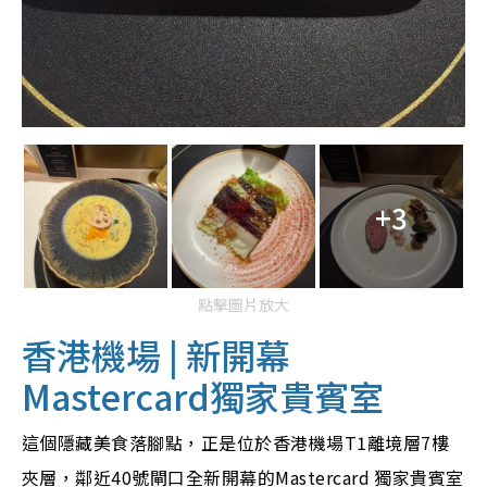
+3
點擊圖片放大
香港機場 | 新開幕
Mastercard獨家貴賓室
這個隱藏美食落腳點，正是位於香港機場T1離境層7樓
夾層，鄰近40號閘口全新開幕的Mastercard 獨家貴賓室