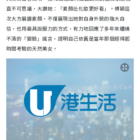
直不可思議，大讚她：「素顏比化妝更好看」。傅穎這
次大方展露素顏，不僅展現出她對自身外貌的強大自
信，也用最具說服力的方式，有力地回應了多年來纏繞
不清的「變臉」謠言，證明自己依舊是當年那個經得起
時間考驗的天然美女。