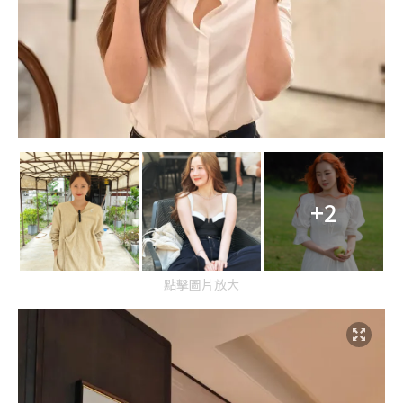
+2
點擊圖片放大