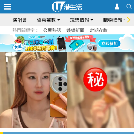
演唱會
優惠著數
玩樂情報
購物情報
熱門關鍵字：
公屋熱話
娛樂新聞
定期存款