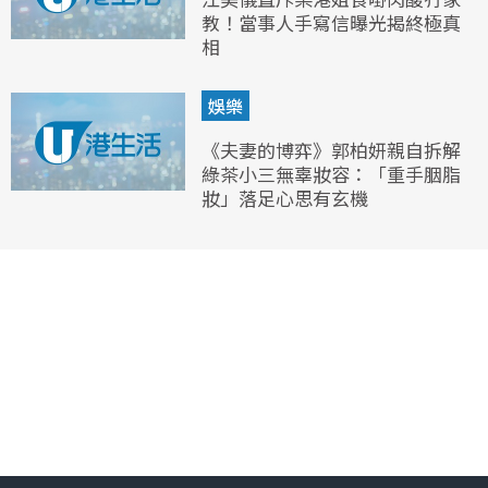
教！當事人手寫信曝光揭終極真
相
娛樂
《夫妻的博弈》郭柏妍親自拆解
綠茶小三無辜妝容：「重手胭脂
妝」落足心思有玄機