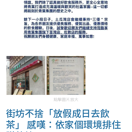
點擊圖片放大
街坊不捨「放假成日去飲
茶」 感嘆：依家個環境排住