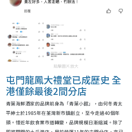
點擊圖片放大
屯門龍鳳大禮堂已成歷史 全
港僅餘最後2間分店
青葉海鮮酒家的品牌前身為「青葉小館」，由何冬青太
平紳士於1985年在荃灣新市鎮創立，至今走過40個年
頭。惜近年飲食業市道轉變，品牌規模日漸縮減。除了
即將關門的土瓜灣店，早前營運11年的屯門分店，亦已