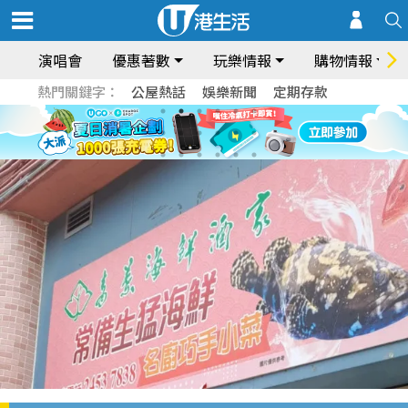
演唱會
優惠著數
玩樂情報
購物情報
熱門關鍵字：
公屋熱話
娛樂新聞
定期存款