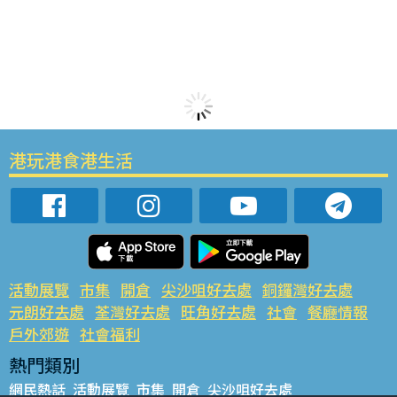
港玩港食港生活
活動展覽
市集
開倉
尖沙咀好去處
銅鑼灣好去處
元朗好去處
荃灣好去處
旺角好去處
社會
餐廳情報
戶外郊遊
社會福利
熱門類別
網民熱話
活動展覽
市集
開倉
尖沙咀好去處