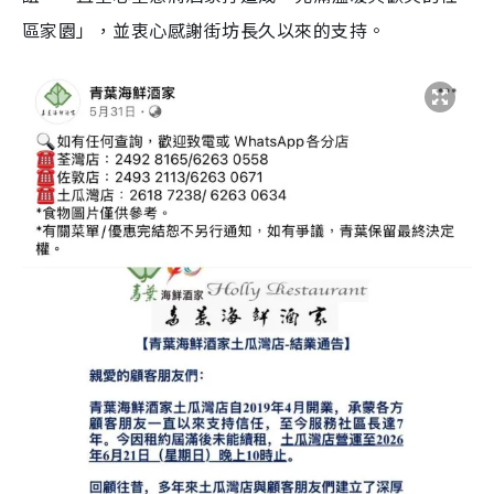
區家園」，並衷心感謝街坊長久以來的支持。