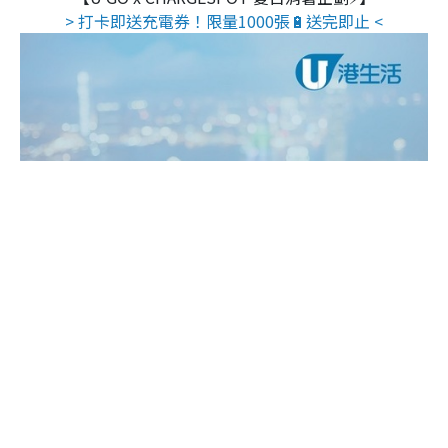
> 打卡即送充電券！限量1000張🔋送完即止 <