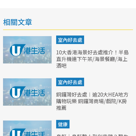
相關文章
室內好去處
10大香港海景好去處推介！半島
直升機連下午茶/海景餐廳/海上
酒吧
室內好去處
銅鑼灣好去處︱逾20大HEA地方
購物玩樂 銅鑼灣商場/戲院/K房
推薦
健康