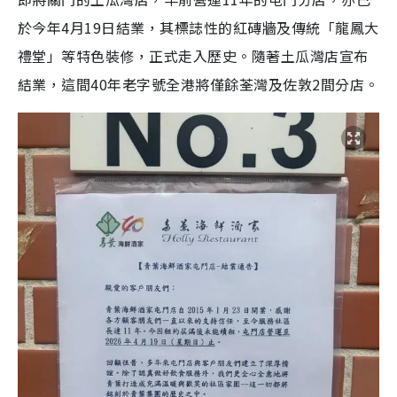
於今年4月19日結業，其標誌性的紅磚牆及傳統「龍鳳大
禮堂」等特色裝修，正式走入歷史。隨著土瓜灣店宣布
結業，這間40年老字號全港將僅餘荃灣及佐敦2間分店。