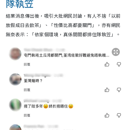
隊執笠
結業消息傳出後，吸引大批網民討論，有人不捨「以前
放假成日去飲茶」、「性價比高都要關門」，亦有網民
無奈表示：「依家個環境，真係間間都排住隊執笠」。