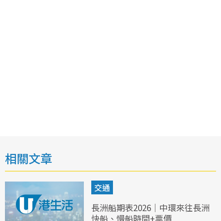
相關文章
交通
長洲船期表2026｜中環來往長洲
快船、慢船時間+票價