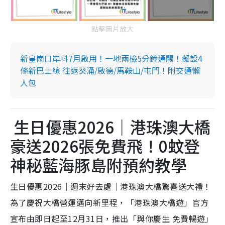
點擊圖片放大
新皇崗口岸料7月啟用！一地兩檢5分鐘通關！擬設4
條新巴士線 往返葵涌/啟德/馬鞍山/屯門！附交通懶
人包
生日優惠2026｜港珠澳大橋
豪送2026張免費飛！0蚊登
神秘藍海豚島附預約教學
生日優惠2026｜週末好去處｜港珠澳大橋驚喜送大禮！
為了慶祝大橋營運邁向新里程，「港珠澳大橋遊」官方
宣布由即日起至12月31日，推出「與你慶生 免費暢遊」