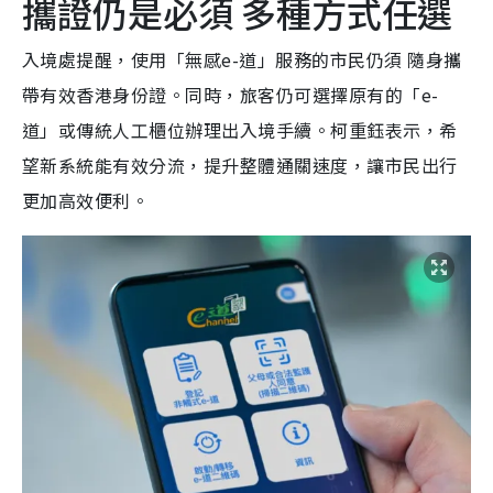
攜證仍是必須 多種方式任選
入境處提醒，使用「無感e-道」服務的市民仍須 隨身攜
帶有效香港身份證。同時，旅客仍可選擇原有的「e-
道」或傳統人工櫃位辦理出入境手續。柯重鈺表示，希
望新系統能有效分流，提升整體通關速度，讓市民出行
更加高效便利。