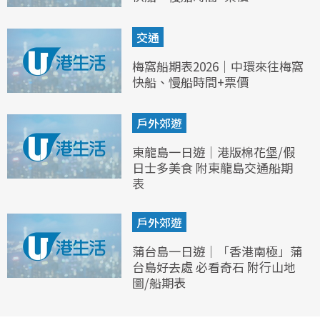
交通
梅窩船期表2026｜中環來往梅窩
快船、慢船時間+票價
戶外郊遊
東龍島一日遊｜港版棉花堡/假
日士多美食 附東龍島交通船期
表
戶外郊遊
蒲台島一日遊｜「香港南極」蒲
台島好去處 必看奇石 附行山地
圖/船期表