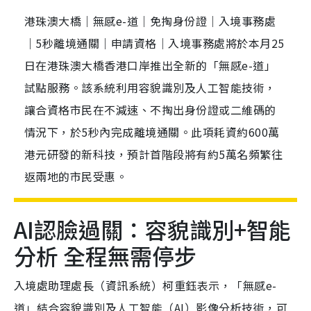
港珠澳大橋｜無感e-道｜免掏身份證｜入境事務處
｜5秒離境通關｜申請資格｜入境事務處將於本月25
日在港珠澳大橋香港口岸推出全新的「無感e-道」
試點服務。該系統利用容貌識別及人工智能技術，
讓合資格市民在不減速、不掏出身份證或二維碼的
情況下，於5秒內完成離境通關。此項耗資約600萬
港元研發的新科技，預計首階段將有約5萬名頻繁往
返兩地的市民受惠。
AI認臉過關：容貌識別+智能
分析 全程無需停步
入境處助理處長（資訊系統）柯重鈺表示，「無感e-
道」結合容貌識別及人工智能（AI）影像分析技術，可