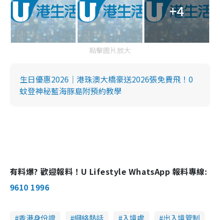
+4
點擊圖片放大
生日優惠2026｜港珠澳大橋豪送2026張免費飛！0
蚊登神秘藍海豚島附預約教學
有料爆? 歡迎報料！U Lifestyle WhatsApp 報料專線:
9610 1996
香港身份證
網絡熱話
入境處
出入境管制