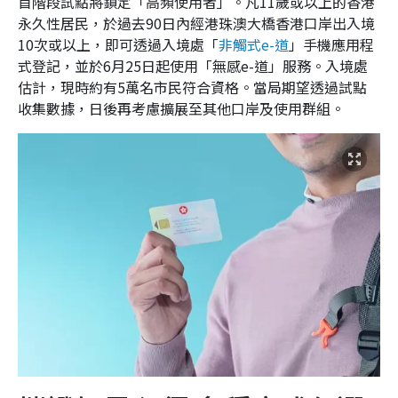
首階段試點將鎖定「高頻使用者」。凡11歲或以上的香港
永久性居民，於過去90日內經港珠澳大橋香港口岸出入境
10次或以上，即可透過入境處「
非觸式e-道
」手機應用程
式登記，並於6月25日起使用「無感e-道」服務。入境處
估計，現時約有5萬名市民符合資格。當局期望透過試點
收集數據，日後再考慮擴展至其他口岸及使用群組。