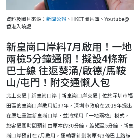
資料及圖片來源：
新聞公報
、HKET圖片庫、Youtube@
香港入境處
新皇崗口岸料7月啟用！一地
兩檢5分鐘通關！擬設4條新
巴士線 往返葵涌/啟德/馬鞍
山/屯門！附交通懶人包
北上交通 | 新皇崗口岸 | 新皇崗口岸交通 | 位於深圳市福
田區的皇崗口岸啟用近37年，深圳市政府在2019年提出
在原址重建新皇崗口岸，並將採用「一地兩檢」模式，
旅客通關時間預計由原本的30分鐘，縮短至5分鐘。新皇
崗口岸預計在7月啟用，運輸署計劃將原有3條巴士路線