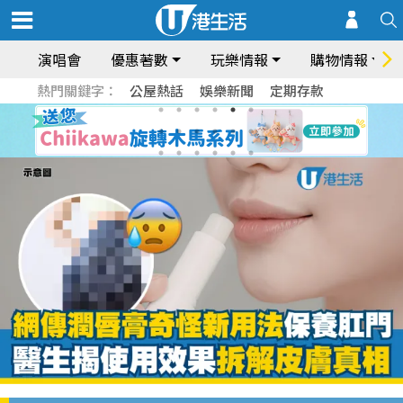
演唱會
優惠著數
玩樂情報
購物情報
熱門關鍵字：
公屋熱話
娛樂新聞
定期存款