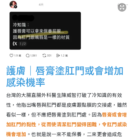
護膚｜唇膏塗肛門或會增加
感染機率
台灣的大腸直腸外科醫生陳威智打破了冷知識的有效
性，他指出嘴唇與肛門都是皮膚跟黏膜的交接處，雖然
看似一樣，但不應把唇膏塗到肛門處。因為
唇膏或會增
加肛門的黏性，從而使清潔肛門變得困難，令肛門感染
機會增加
。也就是說一來不能保養，二來更會造成危