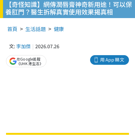
【奇怪知識】網傳潤唇膏神奇新用途！可以保
養肛門？醫生拆解真實使用效果揭真相
首頁
生活話題
健康
文:
李加傑
2026.07.26
在Google追蹤
用 App 睇文
《UHK 港生活》