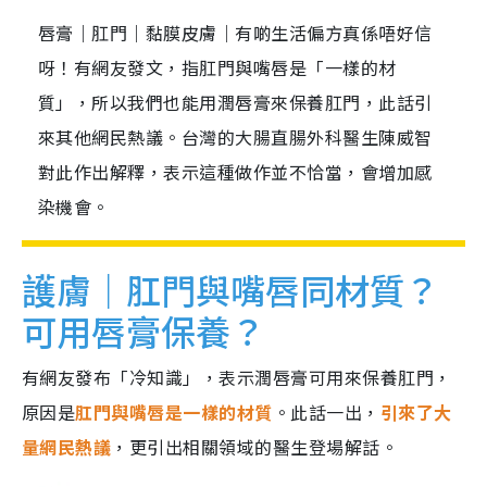
唇膏｜肛門｜黏膜皮膚｜有啲生活偏方真係唔好信
呀！有網友發文，指肛門與嘴唇是「一樣的材
質」，所以我們也能用潤唇膏來保養肛門，此話引
來其他網民熱議。台灣的大腸直腸外科醫生陳威智
對此作出解釋，表示這種做作並不恰當，會增加感
染機會。
護膚｜肛門與嘴唇同材質？
可用唇膏保養？
有網友發布「冷知識」，表示潤唇膏可用來保養肛門，
原因是
肛門與嘴唇是一樣的材質
。此話一出，
引來了大
量網民熱議
，更引出相關領域的醫生登場解話。