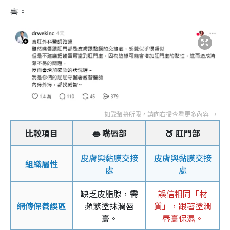
害。
比較項目
👄 嘴唇部
🍑 肛門部
皮膚與黏膜交接
皮膚與黏膜交接
組織屬性
處
處
缺乏皮脂腺，需
誤信相同「材
網傳保養誤區
頻繁塗抹潤唇
質」，跟著塗潤
膏。
唇膏保濕。