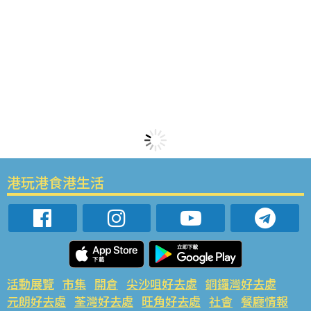
港玩港食港生活
活動展覽
市集
開倉
尖沙咀好去處
銅鑼灣好去處
元朗好去處
荃灣好去處
旺角好去處
社會
餐廳情報