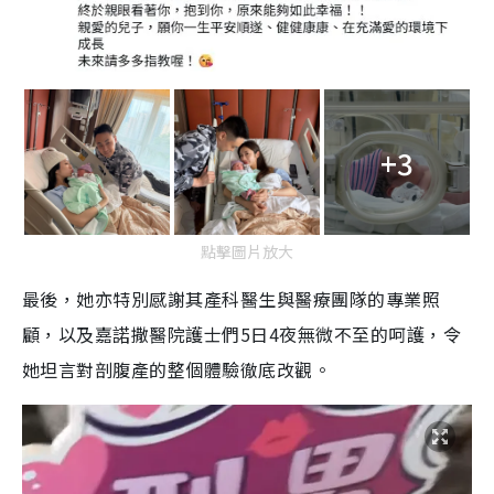
+3
點擊圖片放大
最後，她亦特別感謝其產科醫生與醫療團隊的專業照
顧，以及嘉諾撒醫院護士們5日4夜無微不至的呵護，令
她坦言對剖腹產的整個體驗徹底改觀。