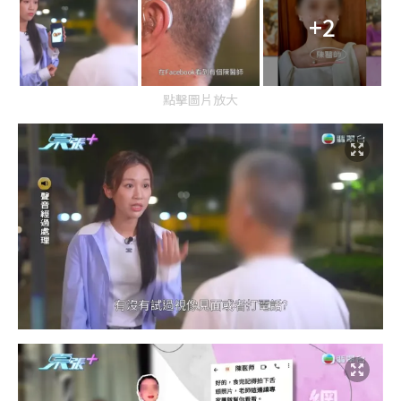
+2
點擊圖片放大