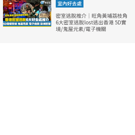
室內好去處
密室逃脫推介｜旺角黃埔荔枝角
6大密室逃脫lost逃出香港 5D實
境/鬼屋元素/電子機關