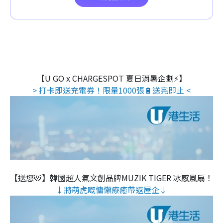
【U GO x CHARGESPOT 夏日消暑企劃⚡】
> 打卡即送充電券！限量1000張🔋送完即止 <
【送您🐯】韓國超人氣文創品牌MUZIK TIGER 冰感風扇！
↓將萌虎嘅慵懶療癒帶返屋企↓