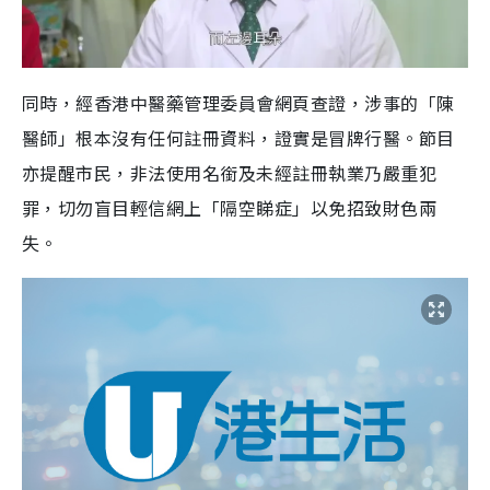
同時，經香港中醫藥管理委員會網頁查證，涉事的「陳
醫師」根本沒有任何註冊資料，證實是冒牌行醫。節目
亦提醒市民，非法使用名銜及未經註冊執業乃嚴重犯
罪，切勿盲目輕信網上「隔空睇症」以免招致財色兩
失。