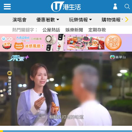
演唱會
優惠著數
玩樂情報
購物情報
熱門關鍵字：
公屋熱話
娛樂新聞
定期存款