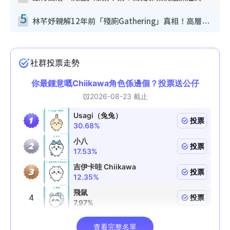
5
林芊妤親解12年前「殘廁Gathering」真相！高層解約一句話重創尊嚴至今拒返TVB