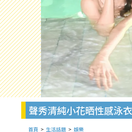
聲秀清純小花晒性感泳
首頁
生活話題
娛樂