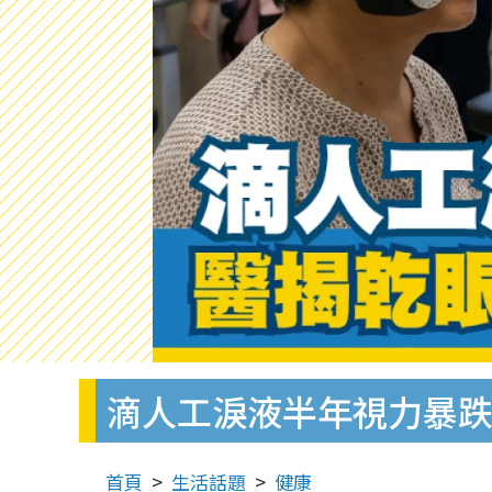
滴人工淚液半年視力暴跌
首頁
生活話題
健康