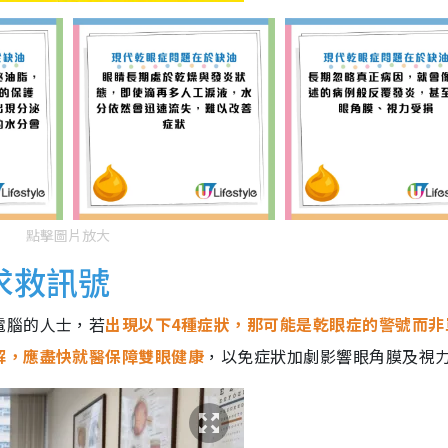
點擊圖片放大
求救訊號
電腦的人士，若
出現以下4種症狀，那可能是乾眼症的警號而非
解，應盡快就醫保障雙眼健康
，以免症狀加劇影響眼角膜及視