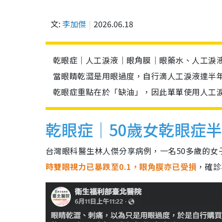
文:
李加傑
2026.06.18
乾眼症｜人工淚液｜眼角膜｜眼藥水、人工淚液
當眼睛乾澀是用眼過度，自行滴人工淚液達半年
乾眼症重點在於「缺油」，因此單單使用人工
乾眼症｜50歲女乾眼症半
台灣眼科醫生林人傑分享病例，一名50多歲的女
時雙眼視力已暴跌至0.1，眼角膜亦已受損
，確診