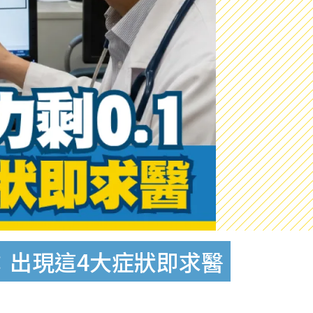
：出現這4大症狀即求醫