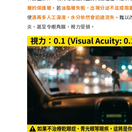
層的保護層
，若
油脂層失衡，出現分泌不足或阻
使
滴再多人工淚液，水分依然會迅速流失
，難以
炎，甚至令眼角膜、視力受損。