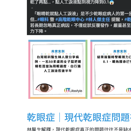
乾眼症｜現代乾眼症問題
林醫生解釋，現代乾眼症真正的問題往往不是缺