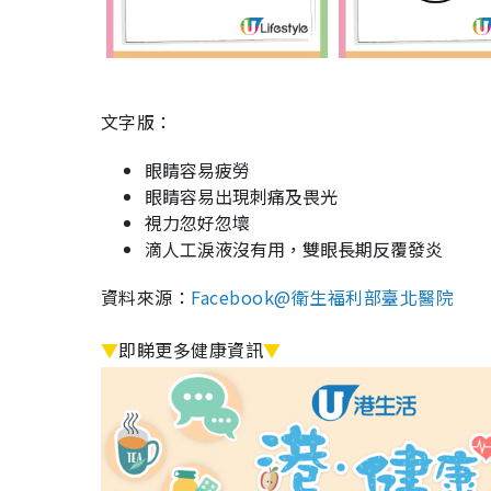
文字版：
眼睛容易疲勞
眼睛容易出現刺痛及畏光
視力忽好忽壞
滴人工淚液沒有用，雙眼長期反覆發炎
資料來源：
Facebook@衛生福利部臺北醫院
▼
即睇更多健康資訊
▼