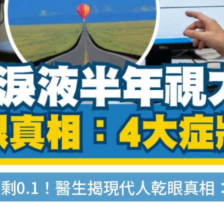
剩0.1！醫生揭現代人乾眼真相