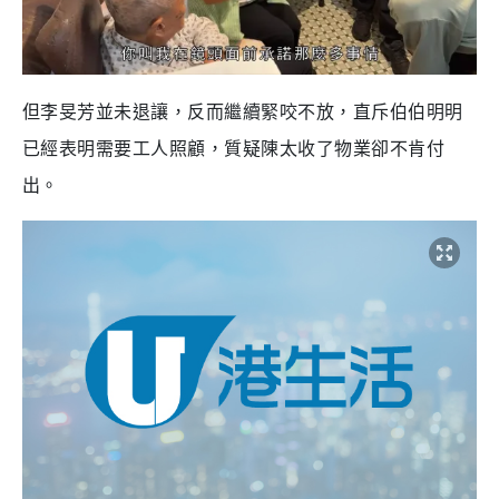
但李旻芳並未退讓，反而繼續緊咬不放，直斥伯伯明明
已經表明需要工人照顧，質疑陳太收了物業卻不肯付
出。