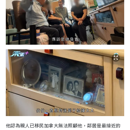
他認為親人已移民加拿大無法照顧他，鄰居是最接近的