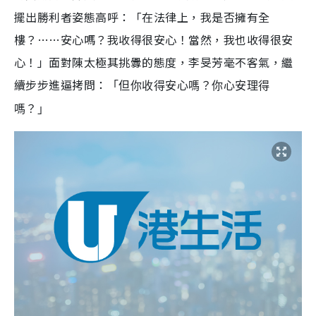
擺出勝利者姿態高呼：「在法律上，我是否擁有全
樓？……安心嗎？我收得很安心！當然，我也收得很安
心！」面對陳太極其挑釁的態度，李旻芳毫不客氣，繼
續步步進逼拷問：
「但你收得安心嗎？你心安理得
嗎？」