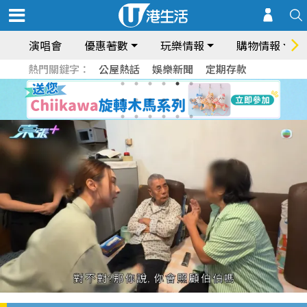
演唱會
優惠著數
玩樂情報
購物情報
熱門關鍵字：
公屋熱話
娛樂新聞
定期存款