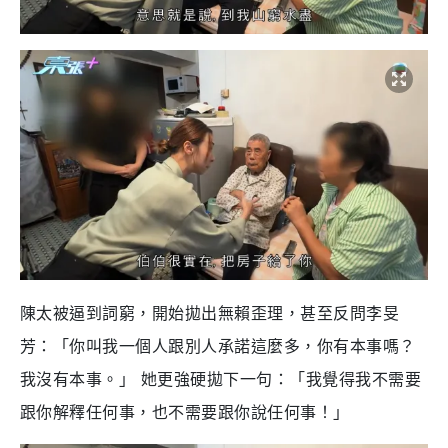
陳太被逼到詞窮，開始拋出無賴歪理，甚至反問李旻
芳：「你叫我一個人跟別人承諾這麼多，你有本事嗎？
我沒有本事。」 她更強硬拋下一句：「我覺得我不需要
跟你解釋任何事，也不需要跟你說任何事！」