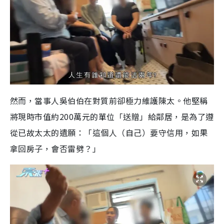
然而，當事人吳伯伯在對質前卻極力維護陳太。他堅稱
將現時市值約200萬元的單位「送贈」給鄰居，是為了遵
從已故太太的遺願：「這個人（自己）要守信用，如果
拿回房子，會否雷劈？」