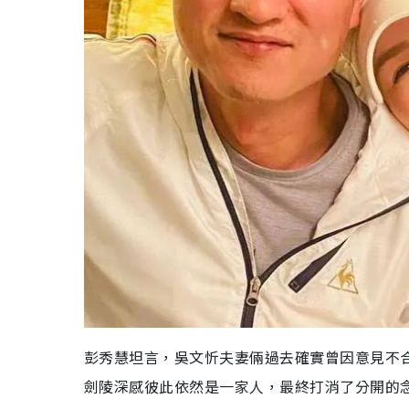
彭秀慧坦言，吳文忻夫妻倆過去確實曾因意見不
劍陵深感彼此依然是一家人，最終打消了分開的