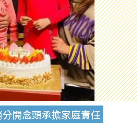
消分開念頭承擔家庭責任