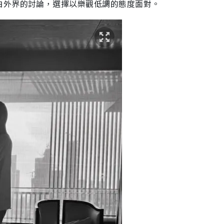
白外界的討論，選擇以樂觀低調的態度面對。