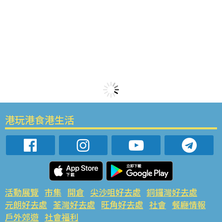
港玩港食港生活
活動展覽
市集
開倉
尖沙咀好去處
銅鑼灣好去處
元朗好去處
荃灣好去處
旺角好去處
社會
餐廳情報
戶外郊遊
社會福利