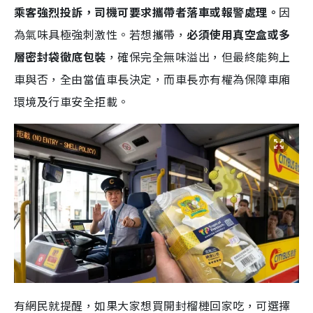
乘客強烈投訴，司機可要求攜帶者落車或報警處理。
因
為氣味具極強刺激性。若想攜帶，
必須使用真空盒或多
層密封袋徹底包裝
，確保完全無味溢出，但最終能夠上
車與否，全由當值車長決定，而車長亦有權為保障車廂
環境及行車安全拒載。
有網民就提醒，如果大家想買開封榴槤回家吃，可選擇