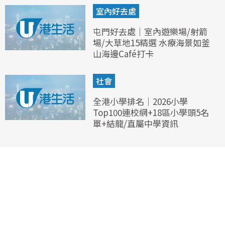
室內好去處
屯門好去處｜室內遊樂場/射箭
場/大草地15精選 水療海景如釜
山海邊Café打卡
社會
全港小學排名｜2026小學
Top100連校網+18區小學頭5名
單+結龍/直屬中學資訊