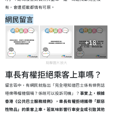
有，會遭拒載都情有可原。
網民留言
+18
點擊圖片放大
車長有權拒絕乘客上車嗎？
留言區中，有網民就指出「完全唔知道巴士係有條例話
唔俾帶榴槤個喎？係咪可以投訴司機」？
事實上，根據
香港《公共巴士服務規例》，車長有權拒絕攜帶「厭惡
性物品」的乘客上車。若氣味影響行車安全或引致其他