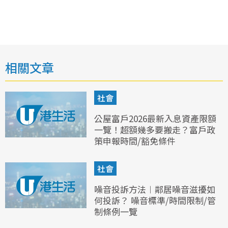
相關文章
社會
公屋富戶2026最新入息資產限額
一覽！超額幾多要搬走？富戶政
策申報時間/豁免條件
社會
噪音投訴方法︱鄰居噪音滋擾如
何投訴？ 噪音標準/時間限制/管
制條例一覽