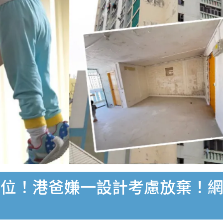
單位！港爸嫌一設計考慮放棄！