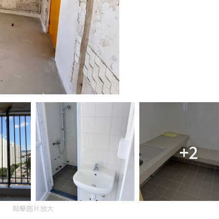
+2
點擊圖片放大