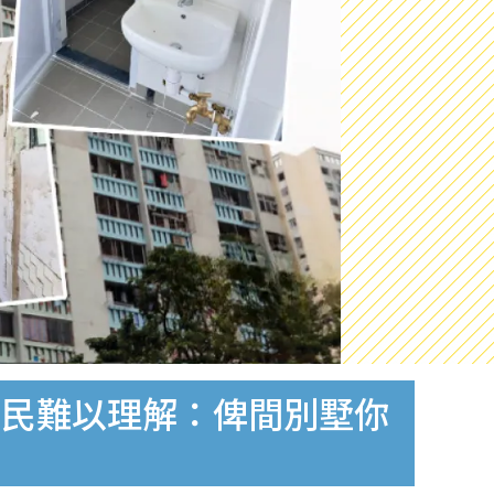
網民難以理解：俾間別墅你