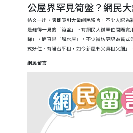
公屋界罕見筍盤？網民大
帖文一出，隨即吸引大量網民留言，不少人認為
是難得一見的「筍盤」。有網民大讚單位間隔實
睇」，簡直是「風水屋」。不少街坊更認為舊式
式好住，有陽台平租，如今新屋邨又貴租又細」
網民留言