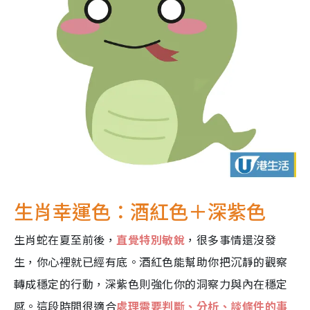
生肖幸運色：酒紅色＋深紫色
生肖蛇在夏至前後，
直覺特別敏銳
，很多事情還沒發
生，你心裡就已經有底。酒紅色能幫助你把沉靜的觀察
轉成穩定的行動，深紫色則強化你的洞察力與內在穩定
感。這段時間很適合
處理需要判斷、分析、談條件的事