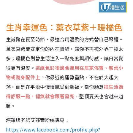
生肖幸運色：薰衣草紫＋暖橘色
生肖豬在夏至時節，最適合用溫柔的方式替自己聚福。
薰衣草紫能安定你的內在情緒，讓你不再被外界干擾太
多；暖橘色則替生活注入一點亮度與期待感，讓日常變
得更有溫度。
這組色彩很適合運用在居家佈置、餐桌小
物或隨身配件上
。你最近的運勢重點，不在於大起大
落，而是在平淡中慢慢感受到幸福。當你願意
把生活過
得舒服一點，福氣就會跟著發亮
，整個夏天也會越來越
順。
塔羅牌老師艾菲爾粉絲專頁：
https://www.facebook.com/profile.php?