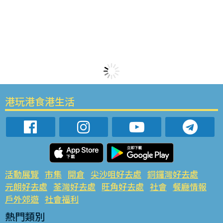
港玩港食港生活
活動展覽
市集
開倉
尖沙咀好去處
銅鑼灣好去處
元朗好去處
荃灣好去處
旺角好去處
社會
餐廳情報
戶外郊遊
社會福利
熱門類別