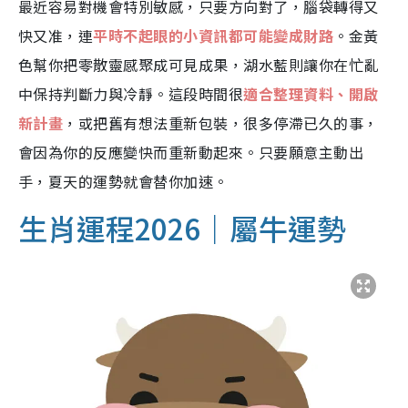
最近容易對機會特別敏感，只要方向對了，腦袋轉得又
快又准，連
平時不起眼的小資訊都可能變成財路
。金黃
色幫你把零散靈感聚成可見成果，湖水藍則讓你在忙亂
中保持判斷力與冷靜。這段時間很
適合整理資料、開啟
新計畫
，或把舊有想法重新包裝，很多停滯已久的事，
會因為你的反應變快而重新動起來。只要願意主動出
手，夏天的運勢就會替你加速。
生肖運程2026｜屬牛運勢