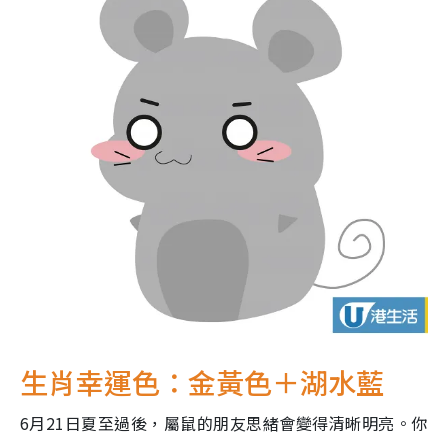
生肖幸運色：金黃色＋湖水藍
6月21日夏至過後，屬鼠的朋友思緒會變得清晰明亮。你