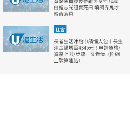
資深演員黎彼得離世享年76歲
由鍾志光證實死訊 填詞界鬼才
傳奇落幕
社會
長者生活津貼申請懶人包︱長生
津金額增至4345元！申請資格/
資產上限/步驟一文看清（附網
上驗算連結）