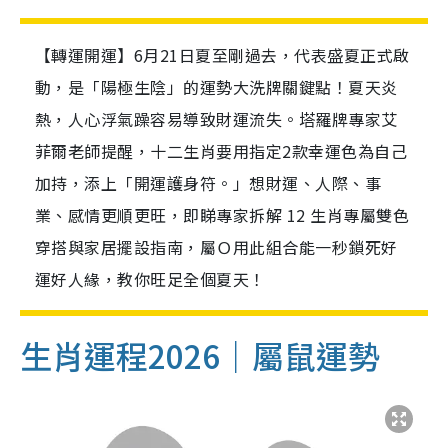
【轉運開運】6月21日夏至剛過去，代表盛夏正式啟
動，是「陽極生陰」的運勢大洗牌關鍵點！夏天炎
熱，人心浮氣躁容易導致財運流失。塔羅牌專家艾
菲爾老師提醒，十二生肖要用指定2款幸運色為自己
加持，添上「開運護身符。」想財運、人際、事
業、感情更順更旺，即睇專家拆解 12 生肖專屬雙色
穿搭與家居擺設指南，屬Ｏ用此組合能一秒鎖死好
運好人緣，教你旺足全個夏天！
生肖運程2026｜屬鼠運勢