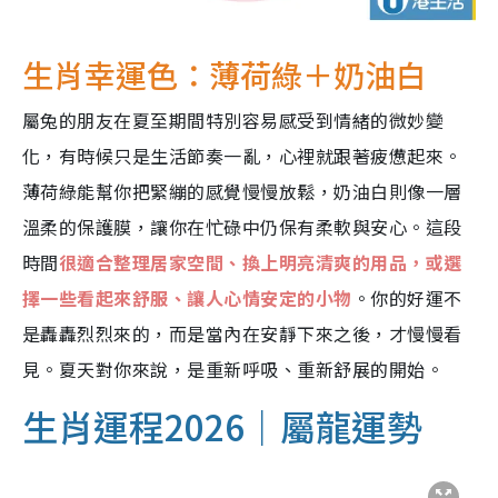
生肖幸運色：薄荷綠＋奶油白
屬兔的朋友在夏至期間特別容易感受到情緒的微妙變
化，有時候只是生活節奏一亂，心裡就跟著疲憊起來。
薄荷綠能幫你把緊繃的感覺慢慢放鬆，奶油白則像一層
溫柔的保護膜，讓你在忙碌中仍保有柔軟與安心。這段
時間
很適合整理居家空間、換上明亮清爽的用品，或選
擇一些看起來舒服、讓人心情安定的小物
。你的好運不
是轟轟烈烈來的，而是當內在安靜下來之後，才慢慢看
見。夏天對你來說，是重新呼吸、重新舒展的開始。
生肖運程2026｜屬龍運勢