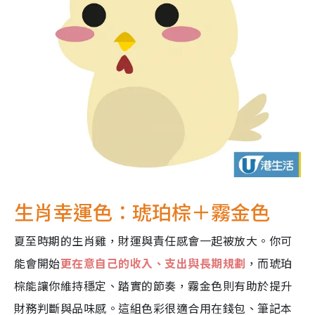
生肖幸運色：琥珀棕＋霧金色
夏至時期的生肖雞，財運與責任感會一起被放大。你可
能會開始
更在意自己的收入、支出與長期規劃
，而琥珀
棕能讓你維持穩定、踏實的節奏，霧金色則有助於提升
財務判斷與品味感。這組色彩很適合用在錢包、筆記本