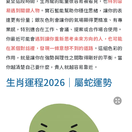
夏至這段時間，生肖龍的能量很容易被看見，也
特別容
易遇到關鍵人物
。寶石藍能幫助你穩住思緒，讓你的表
達更有份量；銀灰色則會讓你的氣場顯得更精准、有專
業感，特別適合在工作、會議、提案或合作場合使用。
你最近可能會
遇到讓你重新思考未來方向的人，也可能
在某個對話裡，發現一條意想不到的道路
。這組色彩的
作用，就是讓你在強勢與理性之間取得剛好的平衡。當
你越清楚自己要什麼，貴人就越容易靠近。
生肖運程2026｜屬蛇運勢