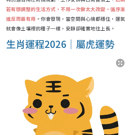
若有想調整的生活方式，不用一次做太大改變，循序漸
進反而最有用
。你會發現，當空間與心境都穩住，運氣
就會像土壤裡的種子一樣，安靜卻確實地往上長。
生肖運程2026｜屬虎運勢