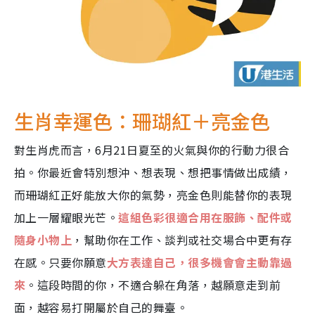
生肖幸運色：珊瑚紅＋亮金色
對生肖虎而言，6月21日夏至的火氣與你的行動力很合
拍。你最近會特別想沖、想表現、想把事情做出成績，
而珊瑚紅正好能放大你的氣勢，亮金色則能替你的表現
加上一層耀眼光芒。
這組色彩很適合用在服飾、配件或
隨身小物上
，幫助你在工作、談判或社交場合中更有存
在感。只要你願意
大方表達自己，很多機會會主動靠過
來
。這段時間的你，不適合躲在角落，越願意走到前
面，越容易打開屬於自己的舞臺。