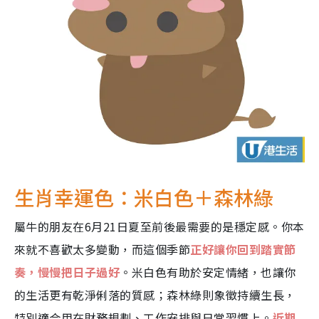
生肖幸運色：米白色＋森林綠
屬牛的朋友在6月21日夏至前後最需要的是穩定感。你本
來就不喜歡太多變動，而這個季節
正好讓你回到踏實節
奏，慢慢把日子過好
。米白色有助於安定情緒，也讓你
的生活更有乾淨俐落的質感；森林綠則象徵持續生長，
特別適合用在財務規劃、工作安排與日常習慣上。
近期