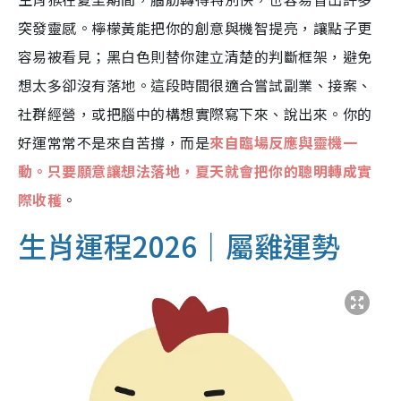
突發靈感。檸檬黃能把你的創意與機智提亮，讓點子更
容易被看見；黑白色則替你建立清楚的判斷框架，避免
想太多卻沒有落地。這段時間很適合嘗試副業、接案、
社群經營，或把腦中的構想實際寫下來、說出來。你的
好運常常不是來自苦撐，而是
來自臨場反應與靈機一
動。只要願意讓想法落地，夏天就會把你的聰明轉成實
際收穫
。
生肖運程2026｜屬雞運勢