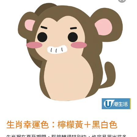
生肖幸運色：檸檬黃＋黑白色
生肖猴在夏至期間，腦筋轉得特別快，也容易冒出許多