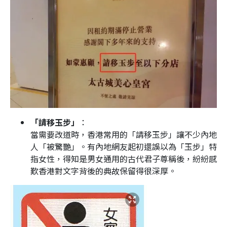
「請移玉步」
：
當需要改道時，香港常用的「請移玉步」讓不少內地
人「被驚艷」。有內地網友起初還誤以為「玉步」特
指女性，得知是男女通用的古代君子尊稱後，紛紛感
歎香港對文字背後的典故保留得很深厚。