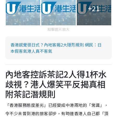
+21
點擊圖片放大
香港感覺很日式？內地客揭2大隱形規則 網民：日
本假客氣港人真不客氣
內地客控訴茶記2人得1杯水
歧視？港人爆笑平反揭真相
附茶記潛規則
「香港服務態度差劣」已經變成中港兩地的「常識」，
令不少未曾到港的旅客卻步，有時連香港人自己都「頂