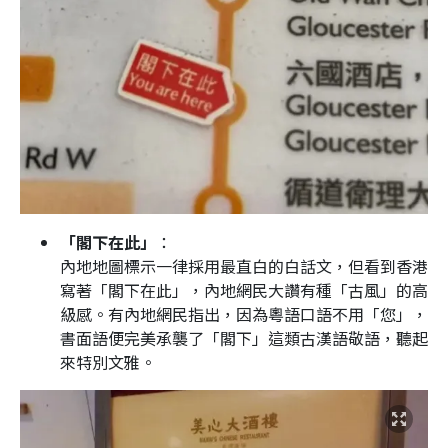
「閣下在此」
：
內地地圖標示一律採用最直白的白話文，但看到香港
寫著「閣下在此」，內地網民大讚有種「古風」的高
級感。有內地網民指出，因為粵語口語不用「您」，
書面語便完美承襲了「閣下」這類古漢語敬語，聽起
來特別文雅。