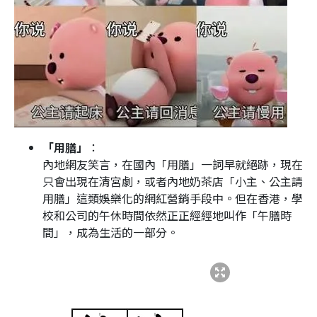
「用膳」
：
內地網友笑言，在國內「用膳」一詞早就絕跡，現在
只會出現在清宮劇，或者內地奶茶店「小主、公主請
用膳」這類娛樂化的網紅營銷手段中。但在香港，學
校和公司的午休時間依然正正經經地叫作「午膳時
間」，成為生活的一部分。