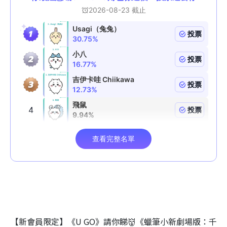
【新會員限定】《U GO》請你睇👹《蠟筆小新劇場版：千