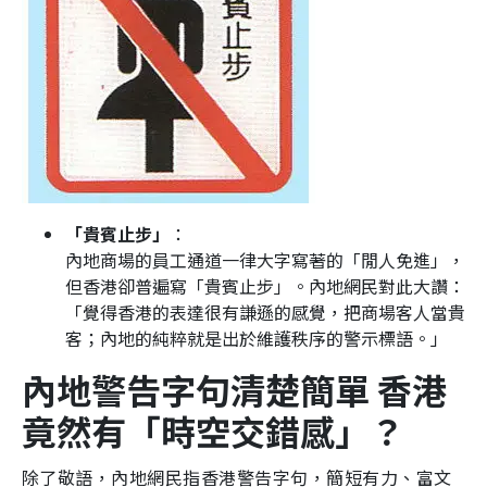
「貴賓止步」
：
內地商場的員工通道一律大字寫著的「閒人免進」，
但香港卻普遍寫「貴賓止步」。內地網民對此大讚：
「覺得香港的表達很有謙遜的感覺，把商場客人當貴
客；內地的純粹就是出於維護秩序的警示標語。」
內地警告字句清楚簡單 香港
竟然有「時空交錯感」？
除了敬語，內地網民指香港警告字句，簡短有力、富文