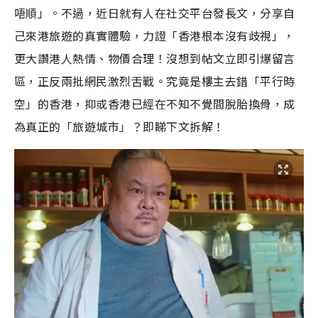
唔順」。不過，近日就有人在社交平台發長文，分享自
己來港旅遊的真實體驗，力證「香港根本沒有歧視」，
更大讚港人熱情、物價合理！沒想到帖文立即引爆留言
區，正反兩批網民激烈舌戰。究竟是樓主去錯「平行時
空」的香港，抑或香港已經在不知不覺間脫胎換骨，成
為真正的「旅遊城市」？即睇下文拆解！