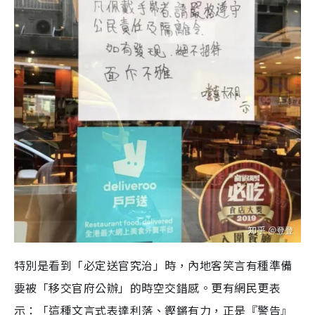
特別是看到「必定送官究治」時，內地客笑言有種準備
要被「移交官府公辦」的時空交錯感。更有網民更表
示：「這種文言式表達利落、鏗鏘有力，正是『警告』