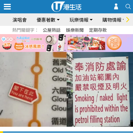
演唱會
優惠著數
玩樂情報
購物情報
熱門關鍵字：
公屋熱話
娛樂新聞
定期存款