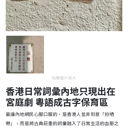
點擊圖片放大
香港日常詞彙內地只現出在
宮庭劇 粵語成古字保育區
最讓內地網民心服口服的，是香港人並非刻意「扮哂
嘢」，而是將古典莊重的詞彙融入了日常生活的血脈之