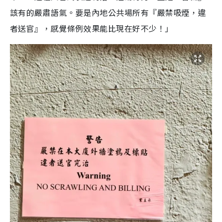
該有的嚴肅語氣。要是內地公共場所有『嚴禁吸煙，違
者送官』，感覺條例效果能比現在好不少！」