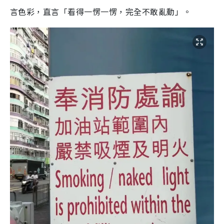
言色彩，直言「看得一愣一愣，完全不敢亂動」。