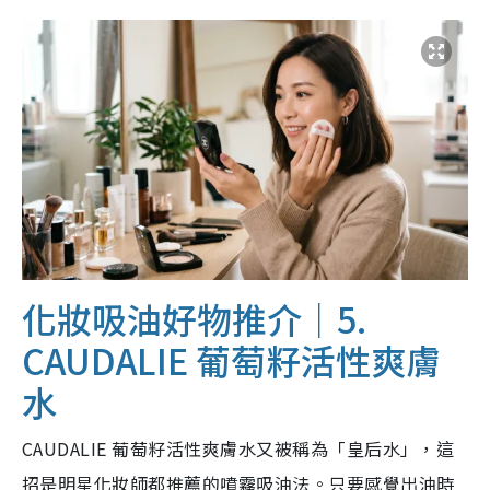
化妝吸油好物推介｜5.
CAUDALIE 葡萄籽活性爽膚
水
CAUDALIE 葡萄籽活性爽膚水又被稱為「皇后水」，這
招是明星化妝師都推薦的噴霧吸油法。只要感覺出油時