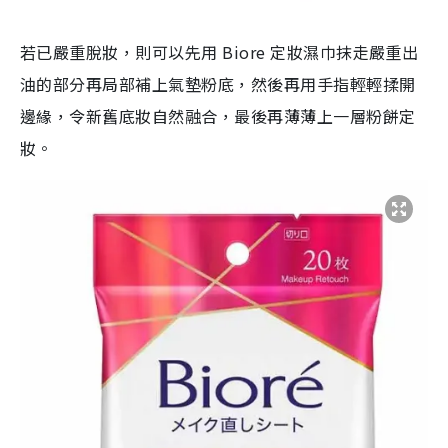
若已嚴重脫妝，則可以先用 Biore 定妝濕巾抹走嚴重出
油的部分再局部補上氣墊粉底，然後再用手指輕輕揉開
邊緣，令新舊底妝自然融合，最後再薄薄上一層粉餅定
妝。