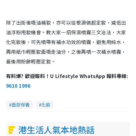
除了出街後吸油補妝，亦可以從根源做起定妝，減低出
油浮粉甩妝機會。教大家一招保濕噴霧三文治法，大家
化完妝後，可先噴帶有補水功效的噴霧，避免用純水，
再用紙巾輕壓妝面吸走油分，之後再噴一次補水噴霧，
最後用粉餅輕壓定妝。
有料爆? 歡迎報料！U Lifestyle WhatsApp 報料專線:
9610 1996
面部保養
化妝
港生活人氣本地熱話