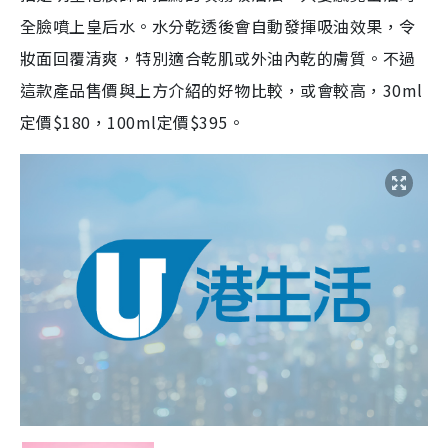
全臉噴上皇后水。水分乾透後會自動發揮吸油效果，令
妝面回覆清爽，特別適合乾肌或外油內乾的膚質。不過
這款產品售價與上方介紹的好物比較，或會較高，30ml
定價$180，100ml定價$395。