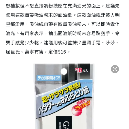
想補妝但不想直接將粉撲壓在充滿油光的面上，建議先
使用這款自帶吸油粉末的面油紙。這款面油紙連藝人明
星都愛用，吸油紙自帶有微量吸油粉末，可以即時霧化
油光。有用家表示，抽出面油紙時粉末容易跌落手，令
雙手感覺少少乾，建議用後可塗抹少量潤手霜。莎莎、
屈臣氏、萬寧有售，定價$16。