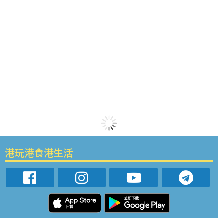
港玩港食港生活