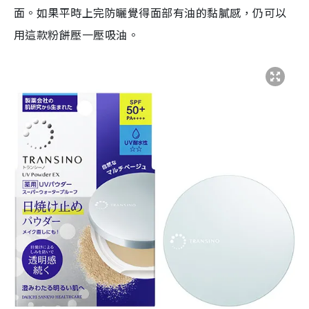
面。如果平時上完防曬覺得面部有油的黏膩感，仍可以
用這款粉餅壓一壓吸油。