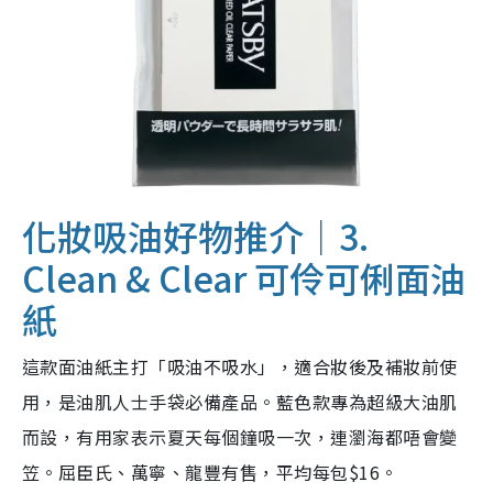
化妝吸油好物推介｜3.
Clean & Clear 可伶可俐面油
紙
這款面油紙主打「吸油不吸水」，適合妝後及補妝前使
用，是油肌人士手袋必備產品。藍色款專為超級大油肌
而設，有用家表示夏天每個鐘吸一次，連瀏海都唔會變
笠。屈臣氏、萬寧、龍豐有售，平均每包$16。