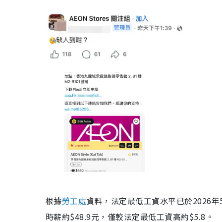
根據
勞工處
資料，法定最低工資水平已於2026年
時薪約$48.9元，僅較法定最低工資高約$5.8。