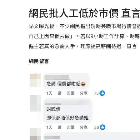
網民批人工低於市價 直
帖文曝光後，不少網民指出現時兼職市場行情普遍
自己上面果個去做」。若以9小時工作計算、時薪
僱主若真的急需人手，理應提高薪酬待遇，直言「出
網民留言