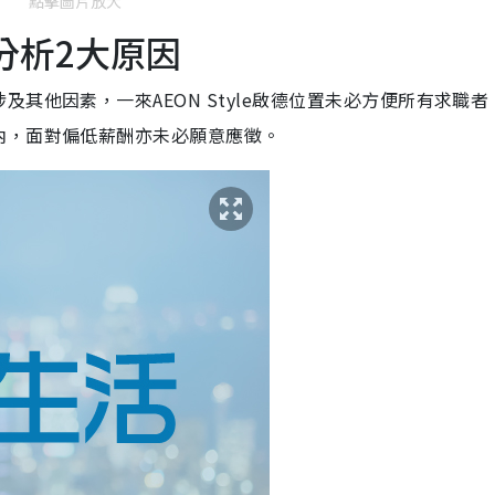
點擊圖片放大
分析2大原因
其他因素，一來AEON Style啟德位置未必方便所有求職者
內，面對偏低薪酬亦未必願意應徵。