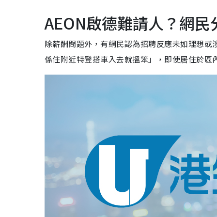
AEON啟德難請人？網民
除薪酬問題外，有網民認為招聘反應未如理想或涉及
係住附近特登搭車入去就搵笨」，即使居住於區