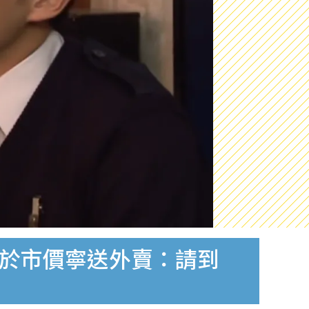
低於市價寧送外賣：請到