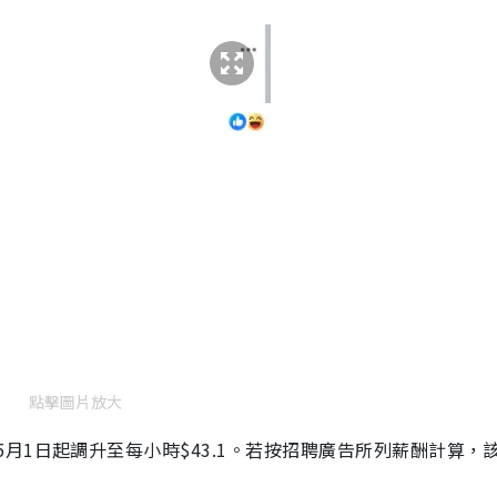
點擊圖片放大
5月1日起調升至每小時$43.1。若按招聘廣告所列薪酬計算，