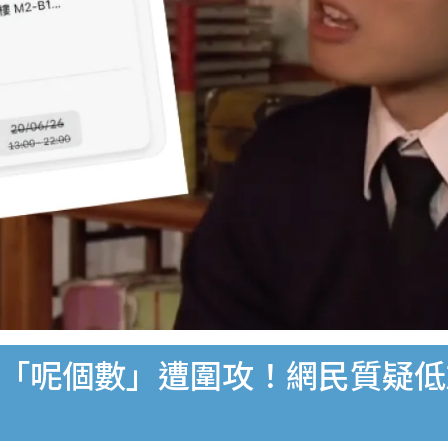
薪僅「呢個數」遭圍攻！網民質疑