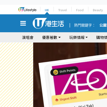
HK
Travel
Food
Beauty
熱門關鍵字：
公屋
演唱會
優惠著數
玩樂情報
購物