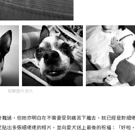
點擊圖片放大
分難過，但她亦明白在不需要受到痛苦下離去，就已經是對細
又貼出多張細佬佬的相片，並向愛犬送上最後的祝福：「好啦，