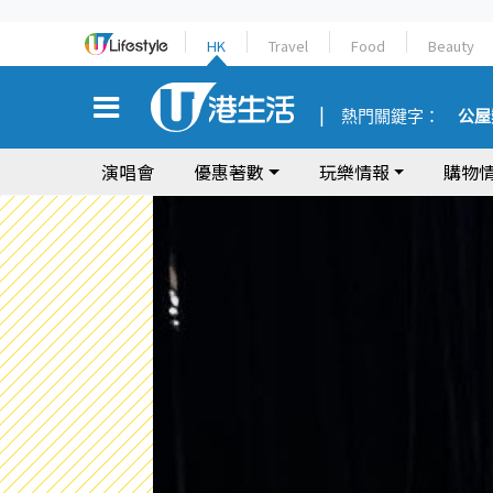
HK
Travel
Food
Beauty
熱門關鍵字：
公屋
演唱會
優惠著數
玩樂情報
購物