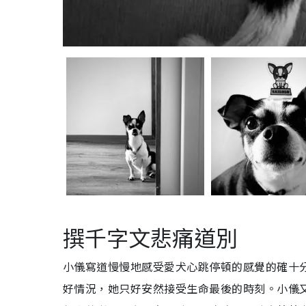
撰千字文悲痛道別
小儀寫道慢慢地感受愛犬心跳停頓的感覺的確十
好情況，她只好安然接受生命最後的時刻。小儀